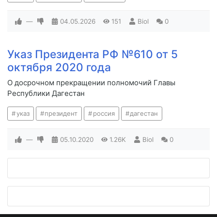
—
04.05.2026
151
Biol
0
Указ Президента РФ №610 от 5
октября 2020 года
О досрочном прекращении полномочий Главы
Республики Дагестан
указ
президент
россия
дагестан
—
05.10.2020
1.26K
Biol
0