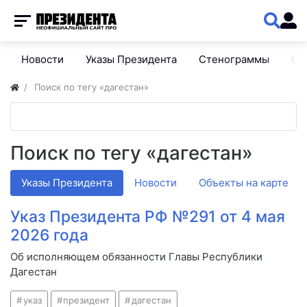
Новости
Указы Президента
Стенограммы
Сп
Поиск по тегу «дагестан»
Поиск по тегу «дагестан»
Указы Президента
Новости
Объекты на карте
Указ Президента РФ №291 от 4 мая
2026 года
Об исполняющем обязанности Главы Республики
Дагестан
указ
президент
дагестан