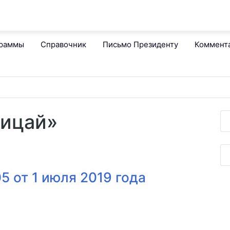
граммы
Справочник
Письмо Президенту
Коммент
рицай»
 от 1 июля 2019 года