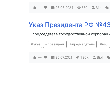
—
26.06.2024
550
Biol
Указ Президента РФ №43
О председателе государственной корпораци
указ
президент
председатель
вэб
—
25.07.2021
1.26K
Biol