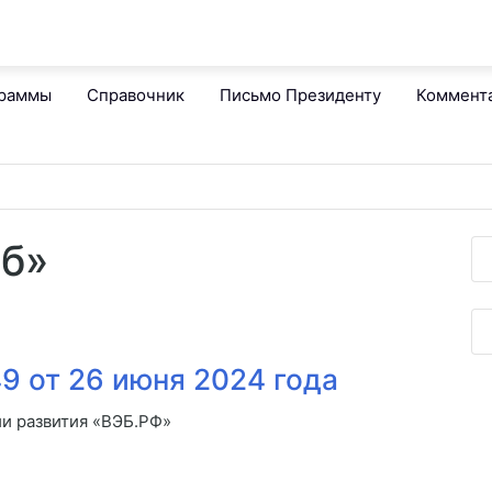
граммы
Справочник
Письмо Президенту
Коммент
эб»
9 от 26 июня 2024 года
и развития «ВЭБ.РФ»