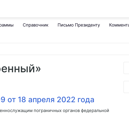
граммы
Справочник
Письмо Президенту
Коммент
оенный»
 от 18 апреля 2022 года
оеннослужащим пограничных органов федеральной