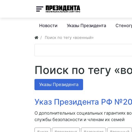
Новости
Указы Президента
Стено
Поиск по тегу «военный»
Поиск по тегу «в
Указы Президента
Указ Президента РФ №209
О дополнительных социальных гарантиях в
службы безопасности и членам их семей
указ
президент
гарантия
военный