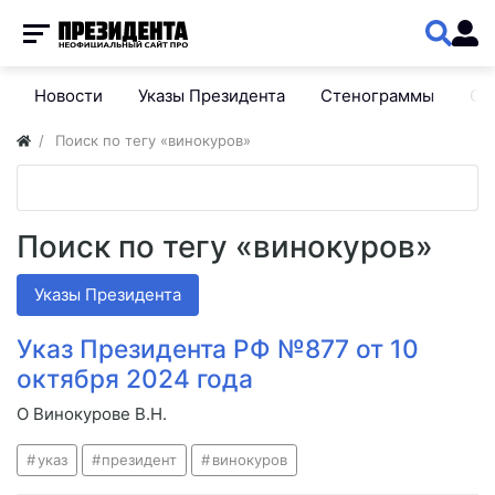
Новости
Указы Президента
Стенограммы
Сп
Поиск по тегу «винокуров»
Поиск по тегу «винокуров»
Указы Президента
Указ Президента РФ №877 от 10
октября 2024 года
О Винокурове В.Н.
указ
президент
винокуров