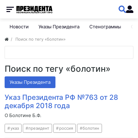
Новости
Указы Президента
Стенограммы
Сп
Поиск по тегу «болотин»
Поиск по тегу «болотин»
Указы Президента
Указ Президента РФ №763 от 28
декабря 2018 года
О Болотине Б.Ф.
указ
президент
россия
болотин