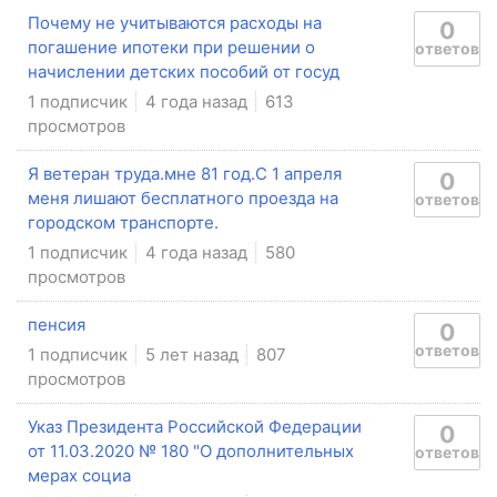
Почему не учитываются расходы на
0
погашение ипотеки при решении о
ответов
начислении детских пособий от госуд
1 подписчик
4 года назад
613
просмотров
Я ветеран труда.мне 81 год.С 1 апреля
0
меня лишают бесплатного проезда на
ответов
городском транспорте.
1 подписчик
4 года назад
580
просмотров
пенсия
0
ответов
1 подписчик
5 лет назад
807
просмотров
Указ Президента Российской Федерации
0
от 11.03.2020 № 180 "О дополнительных
ответов
мерах социа