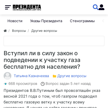
Новости
Указы Президента
Стенограммы
Сп
Вопросы
Другие вопросы
Вступил ли в силу закон о
подведении к участку газа
бесплатно для населения?
Татьяна Казначеева
Другие вопросы
668 просмотров
Вопрос задан
5 лет назад
Президентов В.В.Путиным был провозглашён указ
весной 2021 года о том, чтоб газпром подводил
бесплатно газовую ветку к участку всему
населению. Я нашла на сайте госдумы принятое