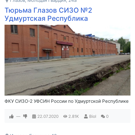
Глазов, Молодая Гвардия, 24а
Тюрьма Глазов СИЗО №2
Удмуртская Республика
ФКУ СИЗО-2 УФСИН России по Удмуртской Республике
—
22.07.2020
2.81K
Biol
0