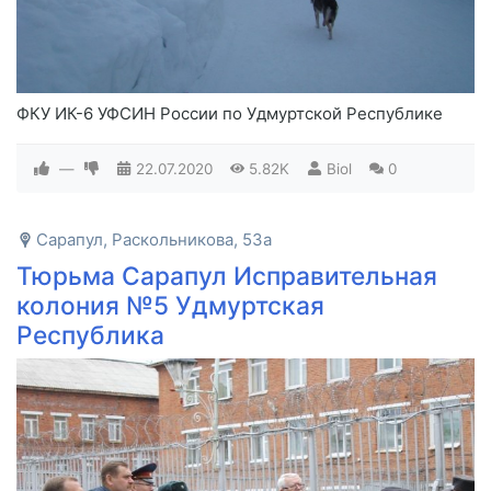
ФКУ ИК-6 УФСИН России по Удмуртской Республике
—
22.07.2020
5.82K
Biol
0
Сарапул, Раскольникова, 53а
Тюрьма Сарапул Исправительная
колония №5 Удмуртская
Республика