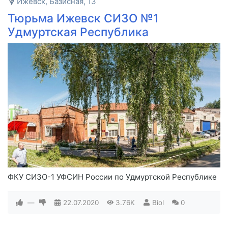
Ижевск, Базисная, 13
Тюрьма Ижевск СИЗО №1
Удмуртская Республика
ФКУ СИЗО-1 УФСИН России по Удмуртской Республике
—
22.07.2020
3.76K
Biol
0