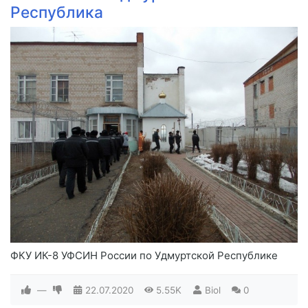
Республика
ФКУ ИК-8 УФСИН России по Удмуртской Республике
—
22.07.2020
5.55K
Biol
0