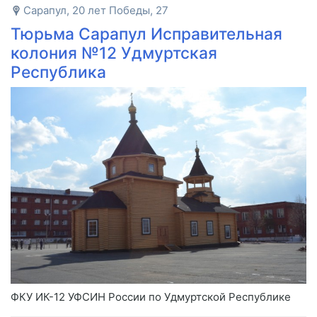
Сарапул, 20 лет Победы, 27
Тюрьма Сарапул Исправительная
колония №12 Удмуртская
Республика
ФКУ ИК-12 УФСИН России по Удмуртской Республике