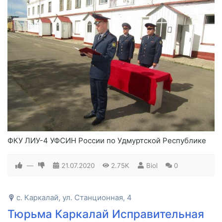
ФКУ ЛИУ-4 УФСИН России по Удмуртской Республике
—
21.07.2020
2.75K
Biol
0
с. Каркалай, ул. Станционная, 4
Тюрьма Каркалай Исправительная