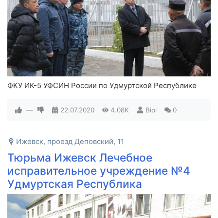
ФКУ ИК-5 УФСИН России по Удмуртской Республике
—
22.07.2020
4.08K
Biol
0
Ижевск, проезд Деповский, 11
Тюрьма Ижевск Лечебное
исправительное учреждение №4
Удмуртская Республика