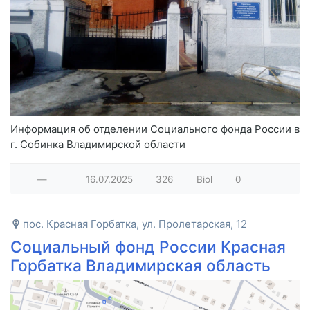
Информация об отделении Социального фонда России в
г. Собинка Владимирской области
—
16.07.2025
326
Biol
0
пос. Красная Горбатка, ул. Пролетарская, 12
Социальный фонд России Красная
Горбатка Владимирская область