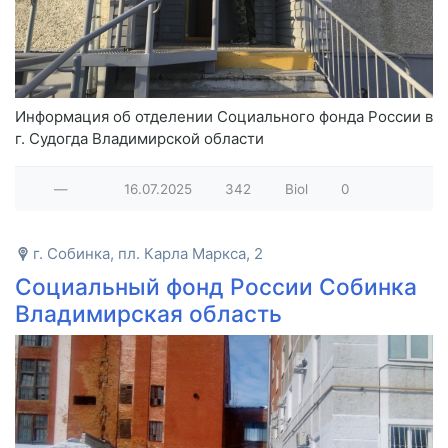
Информация об отделении Социального фонда России в
г. Судогда Владимирской области
—
16.07.2025
342
Biol
0
г. Собинка, пл. Карла Маркса, 2
Социальный фонд России Собинка
Владимирская область