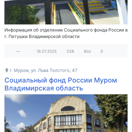
Информация об отделении Социального фонда России в
г. Петушки Владимирской области
—
16.07.2025
338
Biol
0
г. Муром, ул. Льва Толстого, 47
Социальный фонд России Муром
Владимирская область