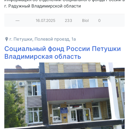
г. Радужный Владимирской области
—
16.07.2025
233
Biol
0
г. Петушки, Полевой проезд, 1а
Социальный фонд России Петушки
Владимирская область