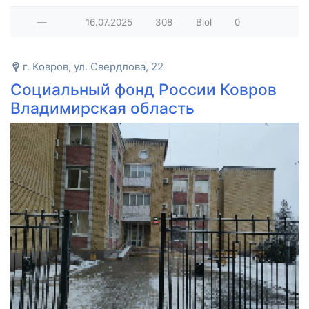
—
16.07.2025
308
Biol
0
г. Ковров, ул. Свердлова, 22
Социальный фонд России Ковров
Владимирская область