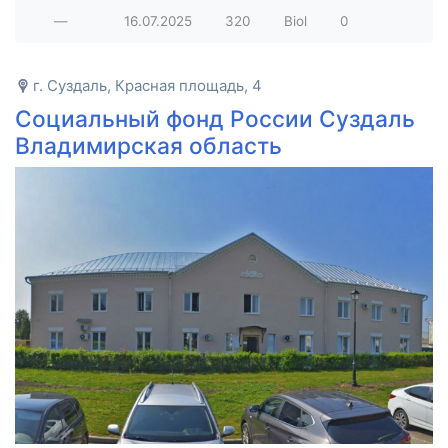
—
16.07.2025
320
Biol
0
г. Суздаль, Красная площадь, 4
Социальный фонд России Суздаль
Владимирская область