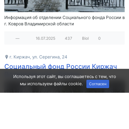
Информация об отделении Социального фонда России в
г. Ковров Владимирской области
—
16.07.2025
437
Biol
0
г. Киржач, ул. Серегина, 24
Социальный фонд России Киржач
Владимирская область
Используя этот сайт, вы соглашаетесь с тем, что
мы используем файлы cookie.
Согласен