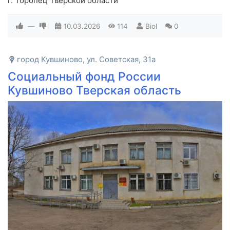
г. Торопец Тверской области
—
10.03.2026
114
Biol
0
город Кувшиново, ул. Советская, 31а
Социальный фонд России
Кувшиново Тверская область