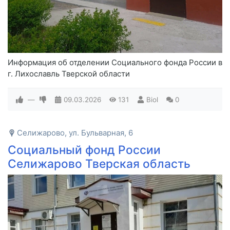
Информация об отделении Социального фонда России в
г. Лихославль Тверской области
—
09.03.2026
131
Biol
0
Селижарово, ул. Бульварная, 6
Социальный фонд России
Селижарово Тверская область