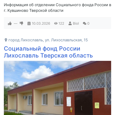
Информация об отделении Социального фонда России в
г. Кувшиново Тверской области
—
10.03.2026
122
Biol
0
город Лихославль, ул. Лихославльская, 15
Социальный фонд России
Лихославль Тверская область