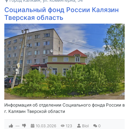
город Калязин, ул. Коминтерна, 54
Социальный фонд России Калязин
Тверская область
Информация об отделении Социального фонда России в
г. Калязин Тверской области
—
10.03.2026
123
Biol
0