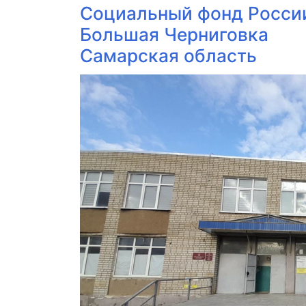
Социальный фонд Росси
Большая Черниговка
Самарская область