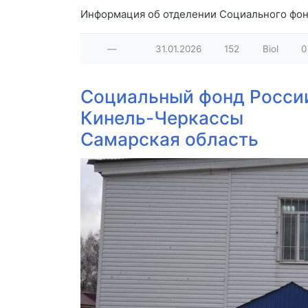
Информация об отделении Социального фонд
—
31.01.2026
152
Biol
0
Социальный фонд Росси
Кинель-Черкассы
Самарская область