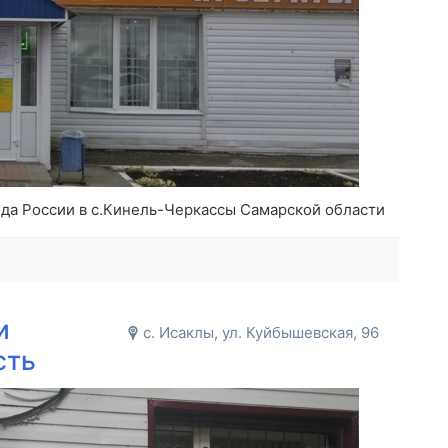
да России в с.Кинель-Черкассы Самарской области
и
с. Исаклы, ул. Куйбышевская, 96
сть