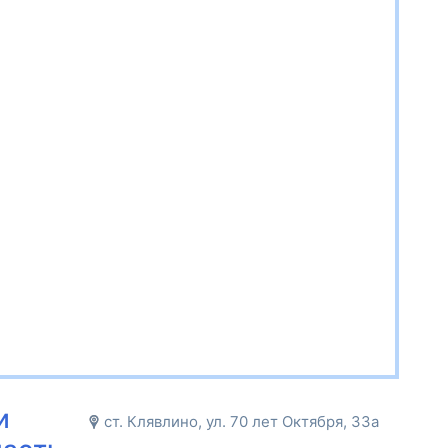
и
ст. Клявлино, ул. 70 лет Октября, 33а