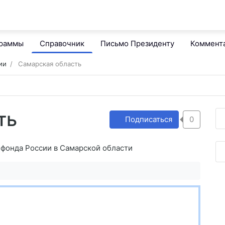
граммы
Справочник
Письмо Президенту
Коммент
ии
Самарская область
ть
Подписаться
0
фонда России в Самарской области