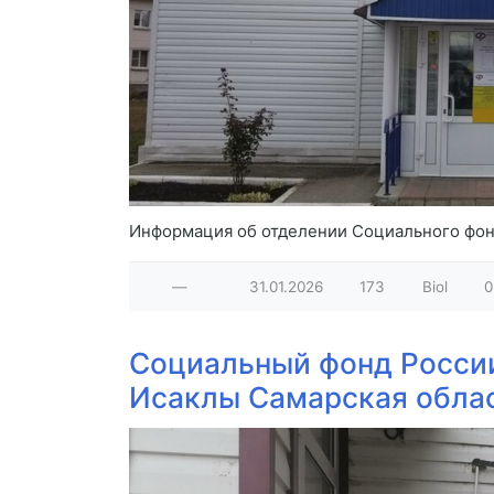
Информация об отделении Социального фон
—
31.01.2026
173
Biol
0
Социальный фонд Росси
Исаклы Самарская обла