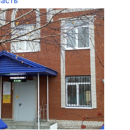
ласть