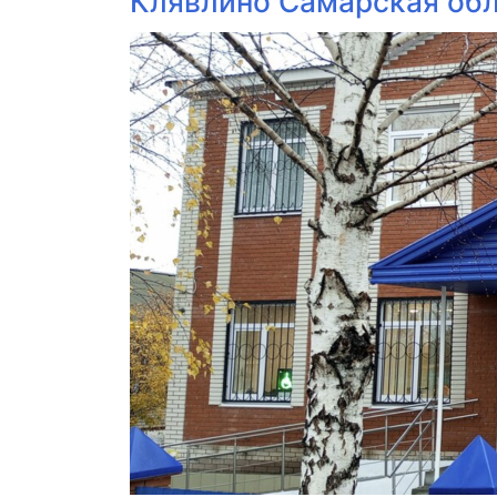
Клявлино Самарская об