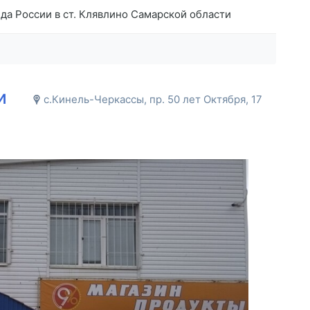
а России в ст. Клявлино Самарской области
и
с.Кинель-Черкассы, пр. 50 лет Октября, 17