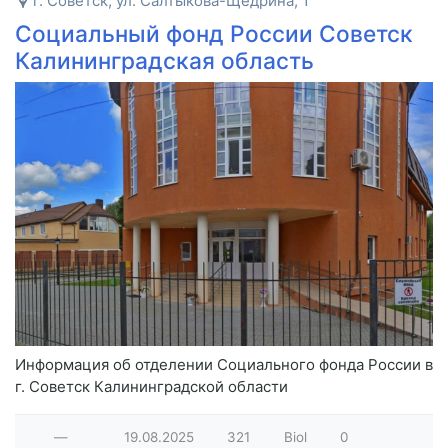
г. Советск, ул. Салтыкова-Щедрина, 1
Социальный фонд России Советск
Калининградская область
Информация об отделении Социального фонда России в
г. Советск Калининградской области
—
19.08.2025
321
Biol
0