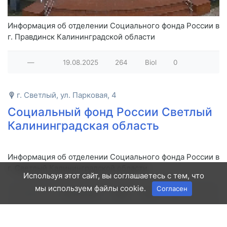
Информация об отделении Социального фонда России в
г. Правдинск Калининградской области
—
19.08.2025
264
Biol
0
г. Светлый, ул. Парковая, 4
Социальный фонд России Светлый
Калининградская область
Информация об отделении Социального фонда России в
г. Светлый Калининградской области
Используя этот сайт, вы соглашаетесь с тем, что
мы используем файлы cookie.
Согласен
—
19.08.2025
286
Biol
0
г. Гвардейск, ул. Калининградская, 10