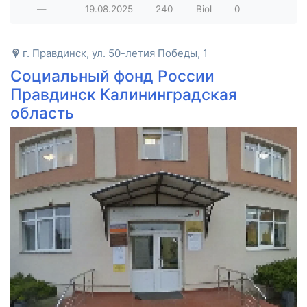
—
19.08.2025
240
Biol
0
г. Правдинск, ул. 50-летия Победы, 1
Социальный фонд России
Правдинск Калининградская
область