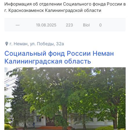
Информация об отделении Социального фонда России в
г. Краснознаменск Калининградской области
—
19.08.2025
223
Biol
0
г. Неман, ул. Победы, 32а
Социальный фонд России Неман
Калининградская область