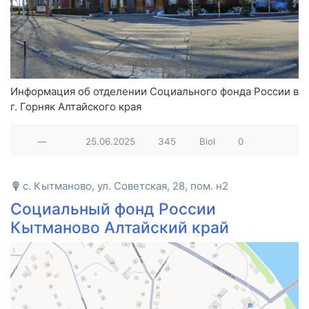
Информация об отделении Социального фонда России в
г. Горняк Алтайского края
—
25.06.2025
345
Biol
0
с. Кытманово, ул. Советская, 28, пом. н2
Социальный фонд России
Кытманово Алтайский край