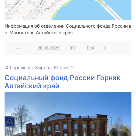
Информация об отделении Социального фонда России в
с. Мамонтово Алтайского края
—
26.06.2025
351
Biol
0
Горняк, ул. Кирова, 91 пом. 2
Социальный фонд России Горняк
Алтайский край