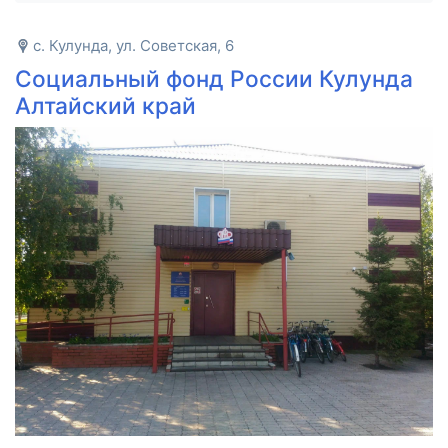
с. Кулунда, ул. Советская, 6
Социальный фонд России Кулунда
Алтайский край