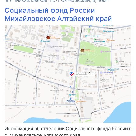
с. Михайловское, пр-т Октябрьский, 8, пом. 1
Социальный фонд России
Михайловское Алтайский край
Информация об отделении Социального фонда России в
с. Михайловское Алтайского края