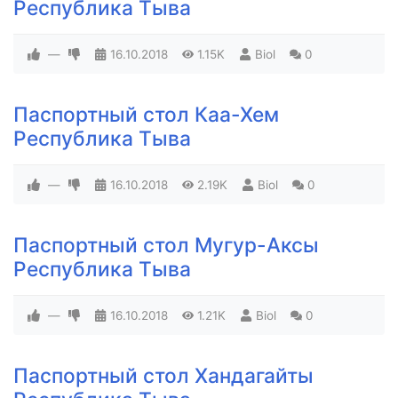
Республика Тыва
—
16.10.2018
1.15K
Biol
0
Паспортный стол Каа-Хем
Республика Тыва
—
16.10.2018
2.19K
Biol
0
Паспортный стол Мугур-Аксы
Республика Тыва
—
16.10.2018
1.21K
Biol
0
Паспортный стол Хандагайты