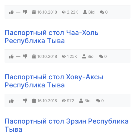
—
16.10.2018
2.22K
Biol
0
Паспортный стол Чаа-Холь
Республика Тыва
—
16.10.2018
1.25K
Biol
0
Паспортный стол Хову-Аксы
Республика Тыва
—
16.10.2018
972
Biol
0
Паспортный стол Эрзин Республика
Тыва