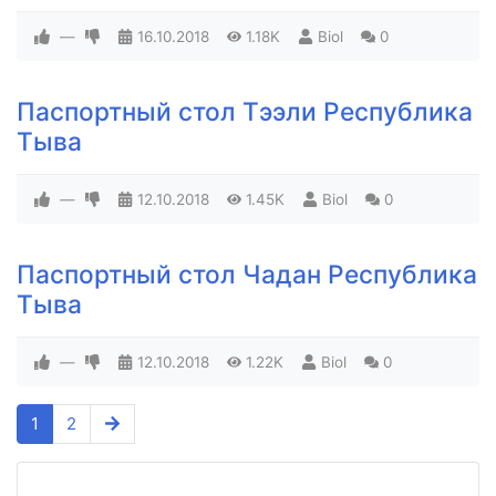
—
16.10.2018
1.18K
Biol
0
Паспортный стол Тээли Республика
Тыва
—
12.10.2018
1.45K
Biol
0
Паспортный стол Чадан Республика
Тыва
—
12.10.2018
1.22K
Biol
0
1
2