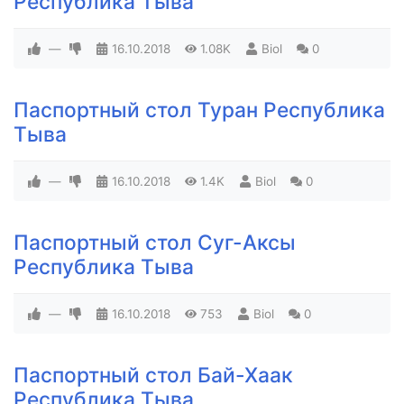
Республика Тыва
—
16.10.2018
1.08K
Biol
0
Паспортный стол Туран Республика
Тыва
—
16.10.2018
1.4K
Biol
0
Паспортный стол Суг-Аксы
Республика Тыва
—
16.10.2018
753
Biol
0
Паспортный стол Бай-Хаак
Республика Тыва