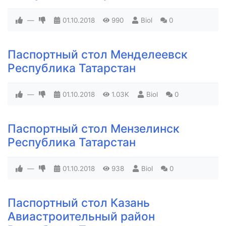
—
01.10.2018
990
Biol
0
Паспортный стол Менделеевск
Республика Татарстан
—
01.10.2018
1.03K
Biol
0
Паспортный стол Мензелинск
Республика Татарстан
—
01.10.2018
938
Biol
0
Паспортный стол Казань
Авиастроительный район