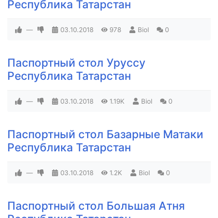
Республика Татарстан
—
03.10.2018
978
Biol
0
Паспортный стол Уруссу
Республика Татарстан
—
03.10.2018
1.19K
Biol
0
Паспортный стол Базарные Матаки
Республика Татарстан
—
03.10.2018
1.2K
Biol
0
Паспортный стол Большая Атня