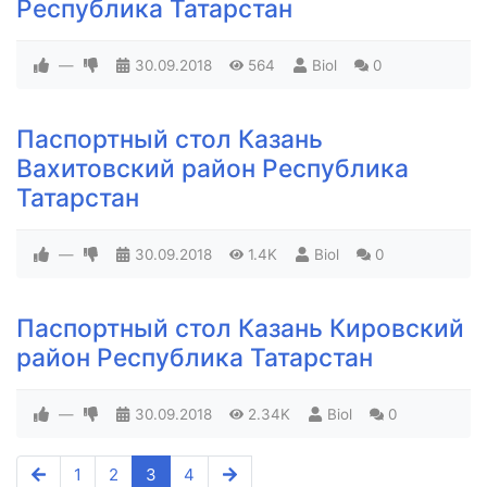
Республика Татарстан
—
30.09.2018
564
Biol
0
Паспортный стол Казань
Вахитовский район Республика
Татарстан
—
30.09.2018
1.4K
Biol
0
Паспортный стол Казань Кировский
район Республика Татарстан
—
30.09.2018
2.34K
Biol
0
1
2
3
4