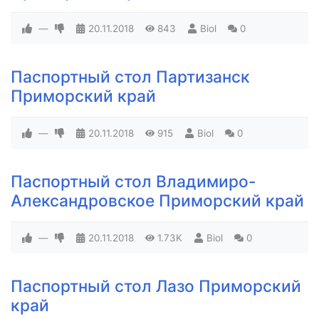
—
20.11.2018
843
Biol
0
Паспортный стол Партизанск
Приморский край
—
20.11.2018
915
Biol
0
Паспортный стол Владимиро-
Александровское Приморский край
—
20.11.2018
1.73K
Biol
0
Паспортный стол Лазо Приморский
край