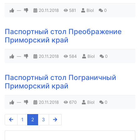
—
20.11.2018
581
Biol
0
Паспортный стол Преображение
Приморский край
—
20.11.2018
584
Biol
0
Паспортный стол Пограничный
Приморский край
—
20.11.2018
670
Biol
0
1
2
3