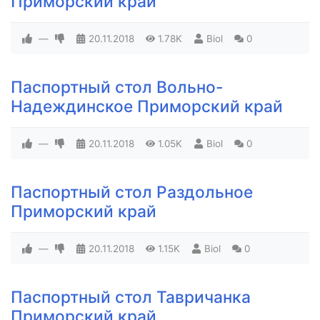
Приморский край
—
20.11.2018
1.78K
Biol
0
Паспортный стол Вольно-
Надеждинское Приморский край
—
20.11.2018
1.05K
Biol
0
Паспортный стол Раздольное
Приморский край
—
20.11.2018
1.15K
Biol
0
Паспортный стол Тавричанка
Приморский край