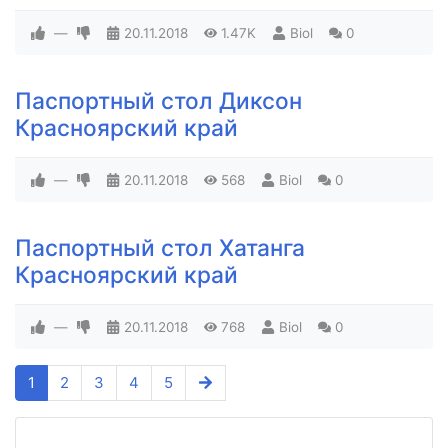
—
20.11.2018
1.47K
Biol
0
Паспортный стол Диксон
Красноярский край
—
20.11.2018
568
Biol
0
Паспортный стол Хатанга
Красноярский край
—
20.11.2018
768
Biol
0
1
2
3
4
5