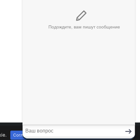
kie.
Согласен