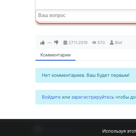
—
27.11.2019
570
Biol
Комментарии
Нет комментариев. Ваш будет первым!
Войдите
или
зарегистрируйтесь
чтобы до
Используя этот