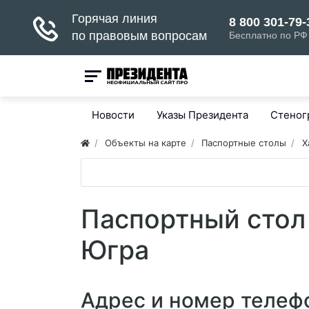
Новости
Указы Президента
Стено
Объекты на карте
Паспортные столы
Х
Паспортный стол
Югра
Адрес и номер телеф