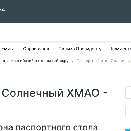
граммы
Справочник
Письмо Президенту
Коммент
анты-Мансийский автономный округ
Паспортный стол Солнечны
 Солнечный ХМАО -
она паспортного стола