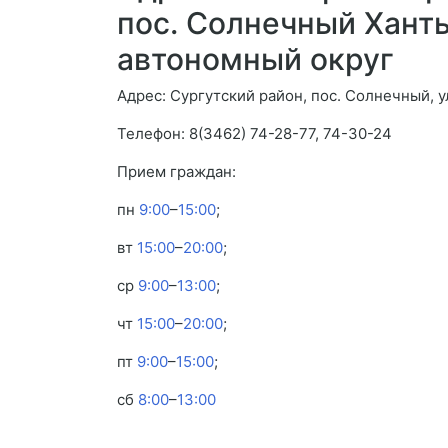
пос. Солнечный Хант
автономный округ
Адрес: Сургутский район, пос. Солнечный, у
Телефон: 8(3462) 74-28-77, 74-30-24
Прием граждан:
пн
9:00
–
15:00
;
вт
15:00
–
20:00
;
ср
9:00
–
13:00
;
чт
15:00
–
20:00
;
пт
9:00
–
15:00
;
сб
8:00
–
13:00