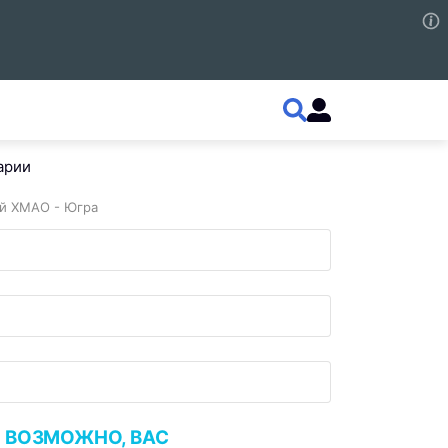
арии
й ХМАО - Югра
ВОЗМОЖНО, ВАС