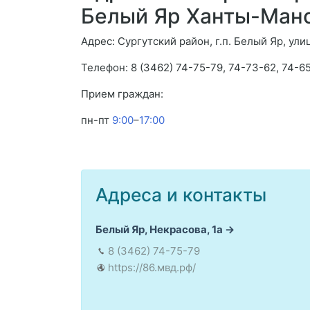
Белый Яр Ханты-Манс
Адрес: Сургутский район, г.п. Белый Яр, улиц
Телефон: 8 (3462) 74-75-79, 74-73-62, 74-6
Прием граждан:
пн-пт
9:00
–
17:00
Адреса и контакты
Белый Яр, Некрасова, 1а
8 (3462) 74-75-79
https://86.мвд.рф/