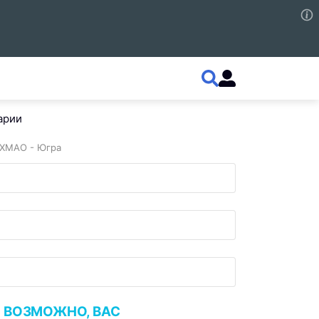
арии
 ХМАО - Югра
ВОЗМОЖНО, ВАС