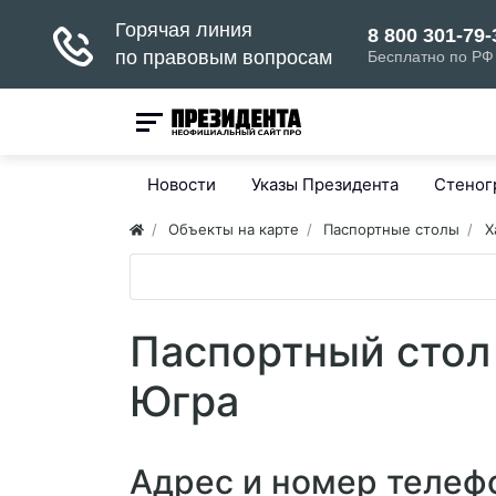
Новости
Указы Президента
Стено
Объекты на карте
Паспортные столы
Х
Паспортный стол
Югра
Адрес и номер телефо