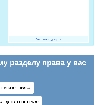
Получить код карты