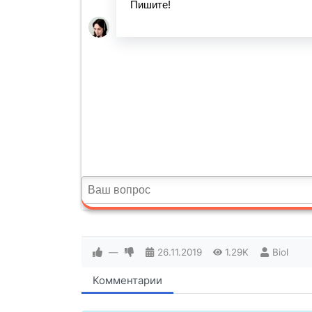
—
26.11.2019
1.29K
Biol
Комментарии