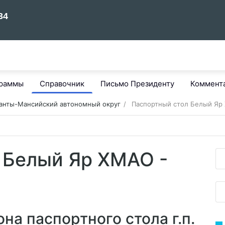
граммы
Справочник
Письмо Президенту
Коммент
анты-Мансийский автономный округ
Паспортный стол Белый Яр
 Белый Яр ХМАО -
на паспортного стола г.п.