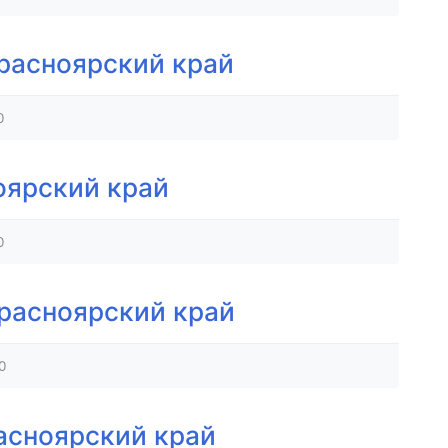
расноярский край
0
оярский край
0
расноярский край
0
асноярский край