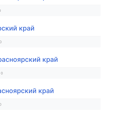
0
рский край
0
асноярский край
0
асноярский край
0