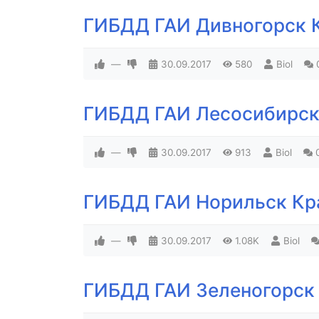
ГИБДД ГАИ Дивногорск 
—
30.09.2017
580
Biol
ГИБДД ГАИ Лесосибирск
—
30.09.2017
913
Biol
ГИБДД ГАИ Норильск Кр
—
30.09.2017
1.08K
Biol
ГИБДД ГАИ Зеленогорск