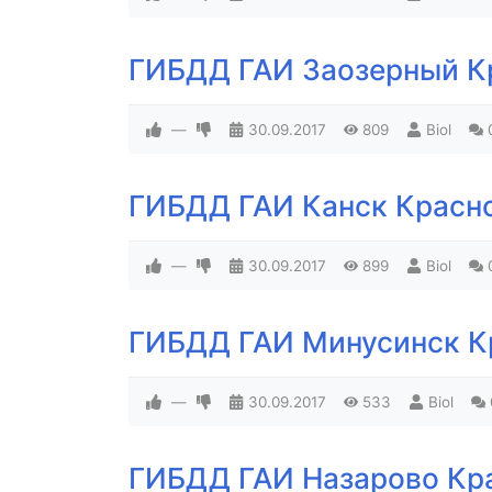
ГИБДД ГАИ Заозерный К
—
30.09.2017
809
Biol
ГИБДД ГАИ Канск Красн
—
30.09.2017
899
Biol
ГИБДД ГАИ Минусинск К
—
30.09.2017
533
Biol
ГИБДД ГАИ Назарово Кр