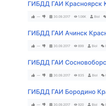
ГИБДД ГАИ Красноярск 
—
30.09.2017
1.06K
Biol
ГИБДД ГАИ Ачинск Крас
—
30.09.2017
899
Biol
ГИБДД ГАИ Сосновоборс
—
30.09.2017
835
Biol
ГИБДД ГАИ Бородино Кр
—
30.09.2017
920
Biol