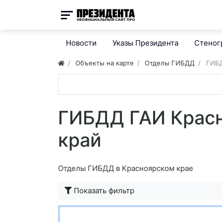
Новости
Указы Президента
Стено
Объекты на карте
Отделы ГИБДД
ГИБД
ГИБДД ГАИ Крас
край
Отделы ГИБДД в Красноярском крае
Показать фильтр