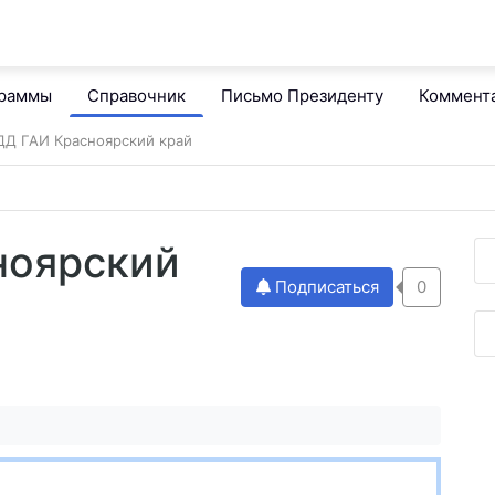
граммы
Справочник
Письмо Президенту
Коммент
Д ГАИ Красноярский край
ноярский
Подписаться
0