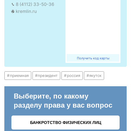
8 (4112) 33-50-36
kremlin.ru
Получить код карты
приемная
президент
россия
якутск