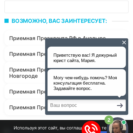
ВОЗМОЖНО, ВАС ЗАИНТЕРЕСУЕТ:
Приемная Президента РФ в Анадыре
Приемная Президента РФ в Симферополе
Приемная Президента РФ в Великом
Новгороде
Приемная Президента РФ в Пскове
Приемная Президента РФ в Нарьян-Маре
Используя этот сайт, вы соглашаетесь с тем, что