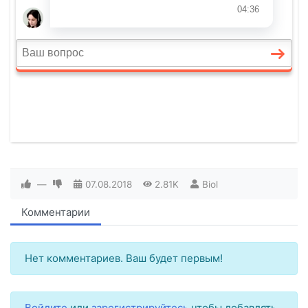
—
07.08.2018
2.81K
Biol
Комментарии
Нет комментариев. Ваш будет первым!
Войдите
или
зарегистрируйтесь
чтобы добавлять