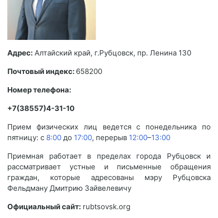
Адрес:
Алтайский край, г.Рубцовск, пр. Ленина 130
Почтовый индекс:
658200
Номер телефона:
+7(38557)4-31-10
Прием физических лиц ведется с понедельника по
пятницу: с
8:00
до
17:00
, перерыв
12:00
–
13:00
Приемная работает в пределах города Рубцовск и
рассматривает устные и письменные обращения
граждан, которые адресованы мэру Рубцовска
Фельдману Дмитрию Зайвелевичу
Официальный сайт:
rubtsovsk.org