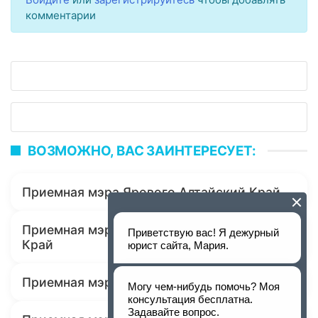
комментарии
ВОЗМОЖНО, ВАС ЗАИНТЕРЕСУЕТ:
Приемная мэра Ярового Алтайский Край
Приемная мэра Славгорода Алтайский
Край
Приемная мэра Заринска Алтайский Край