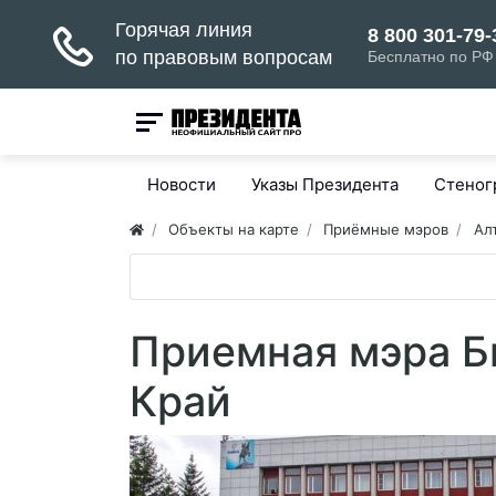
Новости
Указы Президента
Стено
Объекты на карте
Приёмные мэров
Ал
Приемная мэра Б
Край