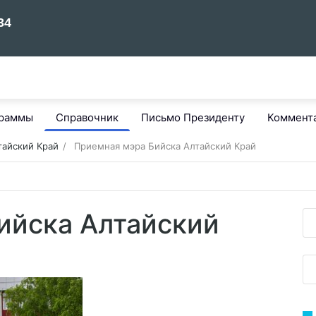
граммы
Справочник
Письмо Президенту
Коммент
тайский Край
Приемная мэра Бийска Алтайский Край
ийска Алтайский