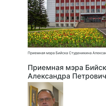
Приемная мэра Бийска Студеникина Алекса
Приемная мэра Бийск
Александра Петрови