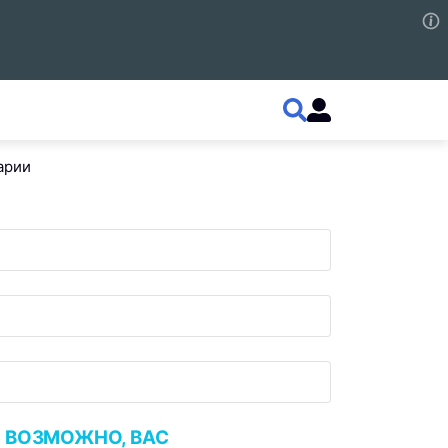
арии
ВОЗМОЖНО, ВАС