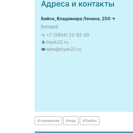
Адреса и контакты
Бийск, Владимира Ленина, 250
Выходной
+7 (3854) 32-82-00
biysk22.ru
adm@biysk22.ru
приемная
мэр
бийск