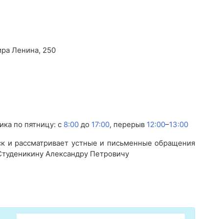
ира Ленина, 250
ика по пятницу: с
8:00
до
17:00
, перерыв
12:00
–
13:00
ск и рассматривает устные и письменные обращения
Студеникину Александру Петровичу