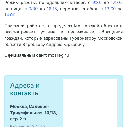
Режим работы: понедельник-четверг: с
9:30
до
17:30
,
пятница: с
9:30
до
16:15
, перерыв на обед: с
13:00
до
14:00
.
Приемная работает в пределах Московской области и
рассматривает устные и письменные обращения
граждан, которые адресованы Губернатору Московской
области Воробьёву Андрею Юрьевичу
Официальный сайт:
mosreg.ru
Адреса и
контакты
Москва, Садовая-
Триумфальная, 10/13,
стр. 2
Работает 9:00-18:00