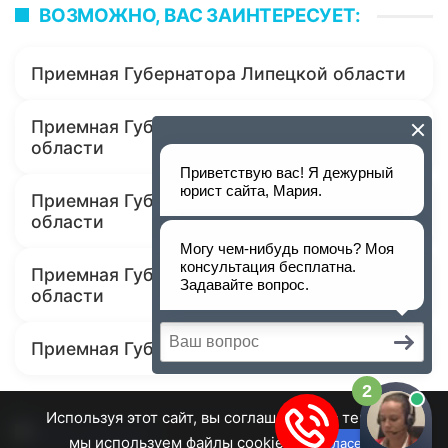
ВОЗМОЖНО, ВАС ЗАИНТЕРЕСУЕТ:
Приемная Губернатора Липецкой области
Приемная Губернатора Самарской
области
Приемная Губернатора Воронежской
области
Приемная Губернатора Ивановской
области
Приемная Губернатора Курской области
Используя этот сайт, вы соглашаетесь с тем, что
мы используем файлы cookie.
Согласен