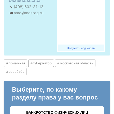
(498) 602-31-13
amo@mosreg.ru
Получить код карты
приемная
губернатор
московская область
воробьёв