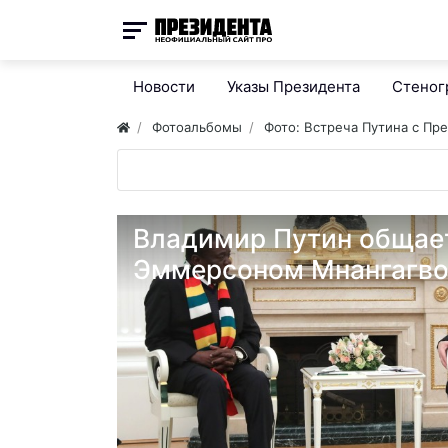
Новости
Указы Президента
Стено
Фотоальбомы
Фото: Встреча Путина с Пр
Владимир Путин общае
Эммерсоном Мнангагв