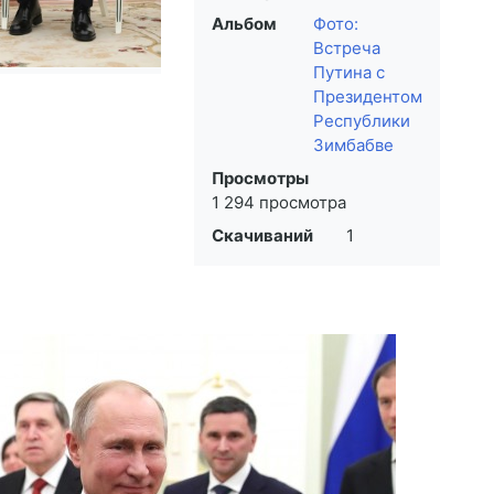
Альбом
Фото:
Встреча
Путина с
Президентом
Республики
Зимбабве
Просмотры
1 294 просмотра
Скачиваний
1