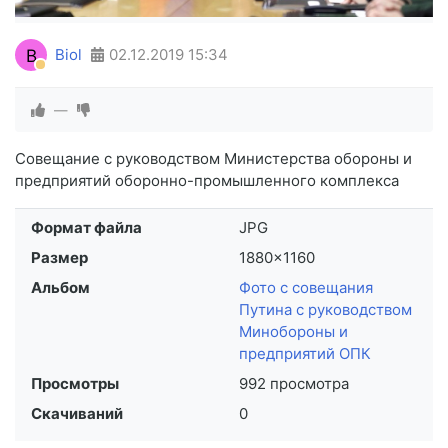
B
Biol
02.12.2019
15:34
—
Совещание с руководством Министерства обороны и
предприятий оборонно-промышленного комплекса
Формат файла
JPG
Размер
1880×1160
Альбом
Фото с совещания
Путина с руководством
Минобороны и
предприятий ОПК
Просмотры
992 просмотра
Скачиваний
0