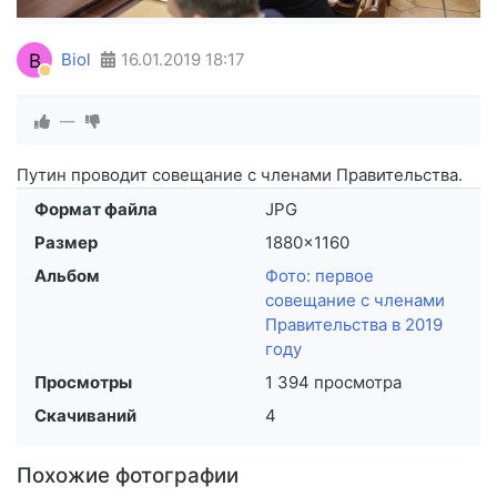
B
Biol
16.01.2019
18:17
—
Путин проводит совещание с членами Правительства.
Формат файла
JPG
Размер
1880×1160
Альбом
Фото: первое
совещание с членами
Правительства в 2019
году
Просмотры
1 394 просмотра
Скачиваний
4
Похожие фотографии