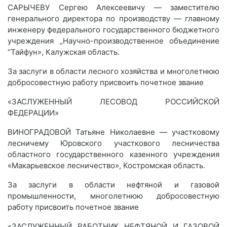
САРЫЧЕВУ Сергею Алексеевичу — заместителю
генерального директора по производству — главному
инженеру федерального государственного бюджетного
учреждения „Научно-производственное объединение
“Тайфун», Калужская область.
За заслуги в области лесного хозяйства и многолетнюю
добросовестную работу присвоить почетное звание
«ЗАСЛУЖЕННЫЙ ЛЕСОВОД РОССИЙСКОЙ
ФЕДЕРАЦИИ»
ВИНОГРАДОВОЙ Татьяне Николаевне — участковому
лесничему Юровского участкового лесничества
областного государственного казенного учреждения
«Макарьевское лесничество», Костромская область.
За заслуги в области нефтяной и газовой
промышленности, многолетнюю добросовестную
работу присвоить почетное звание
«ЗАСЛУЖЕННЫЙ РАБОТНИК НЕФТЯНОЙ И ГАЗОВОЙ