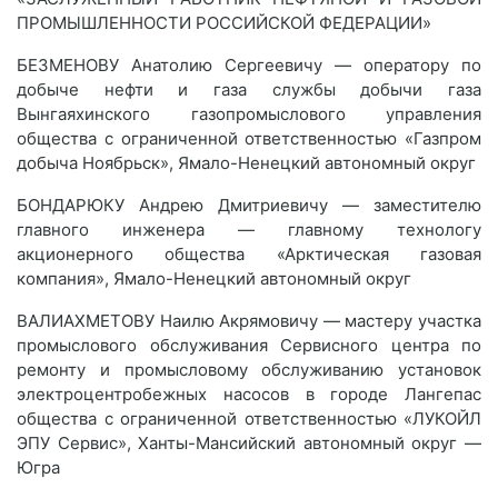
ПРОМЫШЛЕННОСТИ РОССИЙСКОЙ ФЕДЕРАЦИИ»
БЕЗМЕНОВУ Анатолию Сергеевичу — оператору по
добыче нефти и газа службы добычи газа
Вынгаяхинского газопромыслового управления
общества с ограниченной ответственностью «Газпром
добыча Ноябрьск», Ямало-Ненецкий автономный округ
БОНДАРЮКУ Андрею Дмитриевичу — заместителю
главного инженера — главному технологу
акционерного общества «Арктическая газовая
компания», Ямало-Ненецкий автономный округ
ВАЛИАХМЕТОВУ Наилю Акрямовичу — мастеру участка
промыслового обслуживания Сервисного центра по
ремонту и промысловому обслуживанию установок
электроцентробежных насосов в городе Лангепас
общества с ограниченной ответственностью «ЛУКОЙЛ
ЭПУ Сервис», Ханты-Мансийский автономный округ —
Югра