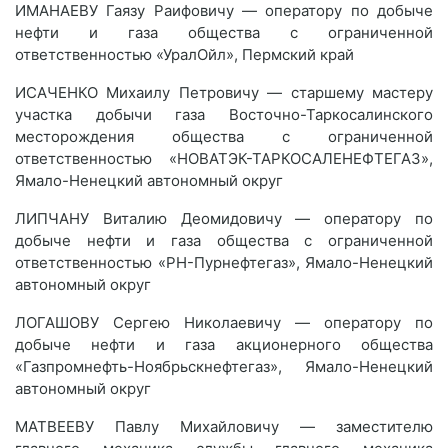
ИМАНАЕВУ Гаязу Раифовичу — оператору по добыче
нефти и газа общества с ограниченной
ответственностью «УралОйл», Пермский край
ИСАЧЕНКО Михаилу Петровичу — старшему мастеру
участка добычи газа Восточно-Таркосалинского
месторождения общества с ограниченной
ответственностью «НОВАТЭК-ТАРКОСАЛЕНЕФТЕГАЗ»,
Ямало-Ненецкий автономный округ
ЛИПЧАНУ Виталию Деомидовичу — оператору по
добыче нефти и газа общества с ограниченной
ответственностью «РН-Пурнефтегаз», Ямало-Ненецкий
автономный округ
ЛОГАШОВУ Сергею Николаевичу — оператору по
добыче нефти и газа акционерного общества
«Газпромнефть-Ноябрьскнефтегаз», Ямало-Ненецкий
автономный округ
МАТВЕЕВУ Павлу Михайловичу — заместителю