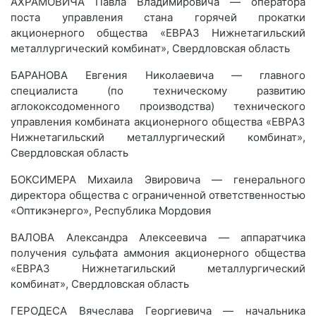
АХРАМОВИЧА Павла Владимировича — оператора
поста управления стана горячей прокатки
акционерного общества «ЕВРАЗ Нижнетагильский
металлургический комбинат», Свердловская область
БАРАНОВА Евгения Николаевича — главного
специалиста (по техническому развитию
аглококсодоменного производства) технического
управления комбината акционерного общества «ЕВРАЗ
Нижнетагильский металлургический комбинат»,
Свердловская область
БОКСИМЕРА Михаила Эвировича — генерального
директора общества с ограниченной ответственностью
«Оптикэнерго», Республика Мордовия
ВАЛОВА Александра Алексеевича — аппаратчика
получения сульфата аммония акционерного общества
«ЕВРАЗ Нижнетагильский металлургический
комбинат», Свердловская область
ГЕРОДЕСА Вячеслава Георгиевича — начальника