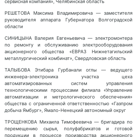
сервисная компания», Челябинская область
РЕШЕТОВА Максима Владимировича — заместителя
руководителя аппарата Губернатора Волгоградской
области
СИНИЦЫНА Валерия Евгеньевича — электромонтера
по ремонту и обслуживанию электрооборудования
акционерного общества «ЕВРАЗ Нижнетагильский
металлургический комбинат», Свердловская область
ТАЛЫБОВА Этибара Гурбанали оглы — ведущего
инженера-электроника участка цеха
автоматизированных систем управления
технологическими процессами филиала «Управление
автоматизации и метрологического обеспечения»
общества с ограниченной ответственностью «Газпром
добыча Ямбург», Ямало-Ненецкий автономный округ
ТРОЩЕНКОВА Михаила Тимофеевича — бригадира по
перемещению сырья, полуфабрикатов и готовой
продукции в процессе производства акционерного