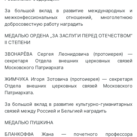
За большой вклад в развитие международных и
межконфессиональных отношений, многолетнюю
добросовестную работу наградить
МЕДАЛЬЮ ОРДЕНА „ЗА ЗАСЛУГИ ПЕРЕД ОТЕЧЕСТВОМ“
II СТЕПЕНИ
ЗВОНАРЁВА Сергея Леонидовича (протоиерея) —
секретаря Отдела внешних церковных связей
Московского Патриархата
ЖИМЧУКА Игоря Зотовича (протоиерея) — секретаря
Отдела внешних церковных связей Московского
Патриархата.
За большой вклад в развитие культурно-гуманитарных
связей между Россией и Бельгией наградить
МЕДАЛЬЮ ПУШКИНА
БЛАНКОФФА Жана — почетного профессора