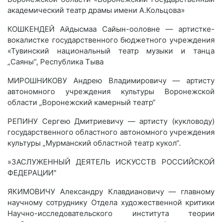
академический театр драмы имени А.Кольцова»
КОШКЕНДЕЙ Айдысмаа Сайын-ооловне — артистке-
вокалистке государственного бюджетного учреждения
«Тувинский национальный театр музыки и танца
„Саяны“, Республика Тыва
МИРОШНИКОВУ Андрею Владимировичу — артисту
автономного учреждения культуры Воронежской
области „Воронежский камерный театр“
РЕПИНУ Сергею Дмитриевичу — артисту (кукловоду)
государственного областного автономного учреждения
культуры „Мурманский областной театр кукол“.
»ЗАСЛУЖЕННЫЙ ДЕЯТЕЛЬ ИСКУССТВ РОССИЙСКОЙ
ФЕДЕРАЦИИ"
ЯКИМОВИЧУ Александру Клавдиановичу — главному
научному сотруднику Отдела художественной критики
Научно-исследовательского института теории