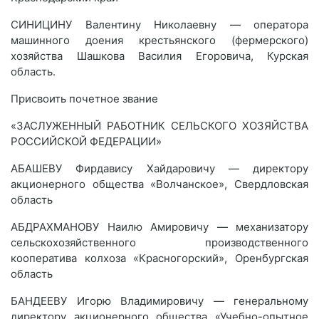
СИНИЦИНУ Валентину Николаевну — оператора
машинного доения крестьянского (фермерского)
хозяйства Шашкова Василия Егоровича, Курская
область.
Присвоить почетное звание
«ЗАСЛУЖЕННЫЙ РАБОТНИК СЕЛЬСКОГО ХОЗЯЙСТВА
РОССИЙСКОЙ ФЕДЕРАЦИИ»
АБАШЕВУ Фирдавису Хайдаровичу — директору
акционерного общества «Волчанское», Свердловская
область
АБДРАХМАНОВУ Наилю Амировичу — механизатору
сельскохозяйственного производственного
кооператива колхоза «Красногорский», Оренбургская
область
БАНДЕЕВУ Игорю Владимировичу — генеральному
директору акционерного общества «Учебно-опытное