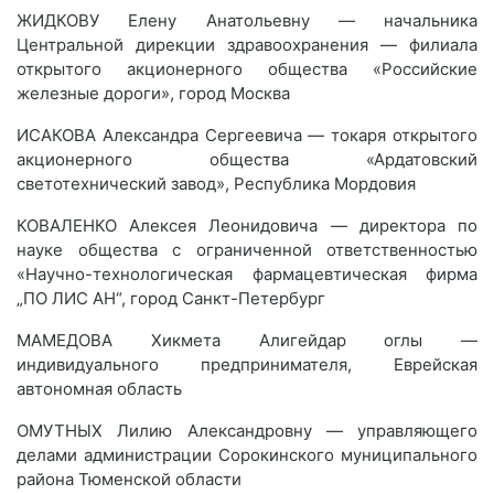
ЖИДКОВУ Елену Анатольевну — начальника
Центральной дирекции здравоохранения — филиала
открытого акционерного общества «Российские
железные дороги», город Москва
ИСАКОВА Александра Сергеевича — токаря открытого
акционерного общества «Ардатовский
светотехнический завод», Республика Мордовия
КОВАЛЕНКО Алексея Леонидовича — директора по
науке общества с ограниченной ответственностью
«Научно-технологическая фармацевтическая фирма
„ПО ЛИС АН“, город Санкт-Петербург
МАМЕДОВА Хикмета Алигейдар оглы —
индивидуального предпринимателя, Еврейская
автономная область
ОМУТНЫХ Лилию Александровну — управляющего
делами администрации Сорокинского муниципального
района Тюменской области