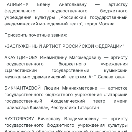
ГАЛИБИНУ Елену Анатольевну — артистку
федерального государственного бюджетного
учреждения культуры „Российский государственный
академический молодежный театр“, город Москва.
Присвоить почетные звания:
»ЗАСЛУЖЕННЫЙ АРТИСТ РОССИЙСКОЙ ФЕДЕРАЦИИ"
АКАУТДИНОВУ Имамитдину Магомедовичу — артисту
государственного бюджетного учреждения
«Дагестанский государственный кумыкский
музыкально-драматический театр им. А-П.Салаватова»
БИКЧАНТАЕВОЙ Люции Миннахметовне — артистке
государственного бюджетного учреждения «Татарский
государственный Академический театр имени
Галиасгара Камала», Республика Татарстан
БУХТОЯРОВУ Вячеславу Владимировичу — артисту
государственного бюджетного учреждения культуры
Воронежской области «Воронежский государственный