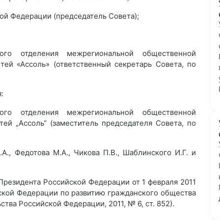
кой Федерации (председатель Совета);
кого отделения межрегиональной общественной
тей «Ассоль» (ответственный секретарь Совета, по
:
кого отделения межрегиональной общественной
ей „Ассоль“ (заместитель председателя Совета, по
А., Федотова М.А., Чикова П.В., Шаблинского И.Г. и
 Президента Российской Федерации от 1 февраля 2011
йской Федерации по развитию гражданского общества
тва Российской Федерации, 2011, № 6, ст. 852).