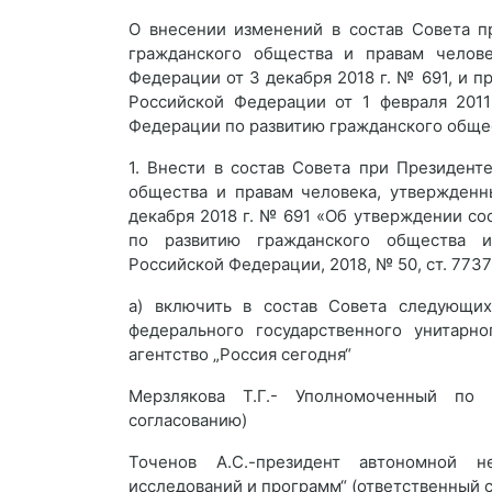
О внесении изменений в состав Совета п
гражданского общества и правам челове
Федерации от 3 декабря 2018 г. № 691, и п
Российской Федерации от 1 февраля 201
Федерации по развитию гражданского общес
1. Внести в состав Совета при Президен
общества и правам человека, утвержденн
декабря 2018 г. № 691 «Об утверждении с
по развитию гражданского общества и
Российской Федерации, 2018, № 50, ст. 773
а) включить в состав Совета следующих
федерального государственного унитарн
агентство „Россия сегодня“
Мерзлякова Т.Г.- Уполномоченный по
согласованию)
Точенов А.С.-президент автономной н
исследований и программ“ (ответственный с