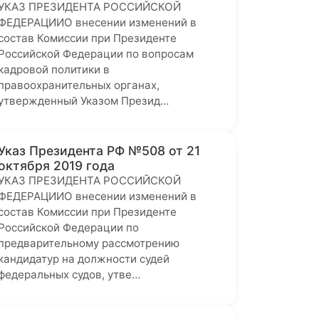
УКАЗ ПРЕЗИДЕНТА РОССИЙСКОЙ
ФЕДЕРАЦИИО внесении изменений в
состав Комиссии при Президенте
Российской Федерации по вопросам
кадровой политики в
правоохранительных органах,
утвержденный Указом Презид…
Указ Президента РФ №508 от 21
октября 2019 года
УКАЗ ПРЕЗИДЕНТА РОССИЙСКОЙ
ФЕДЕРАЦИИО внесении изменений в
состав Комиссии при Президенте
Российской Федерации по
предварительному рассмотрению
кандидатур на должности судей
федеральных судов, утве…