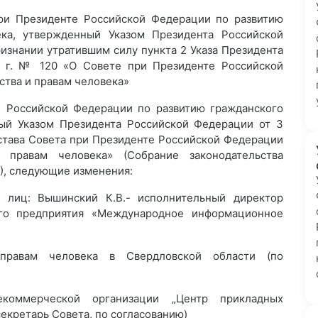
ри Президенте Российской Федерации по развитию
ка, утвержденный Указом Президента Российской
ризнании утратившим силу пункта 2 Указа Президента
1 г. № 120 «О Совете при Президенте Российской
тва и правам человека»
те Российской Федерации по развитию гражданского
ый Указом Президента Российской Федерации от 3
остава Совета при Президенте Российской Федерации
 правам человека» (Собрание законодательства
7), следующие изменения:
 лиц: Вышинский К.В.- исполнительный директор
ого предприятия «Международное информационное
 правам человека в Свердловской области (по
екоммерческой организации „Центр прикладных
екретарь Совета, по согласованию)