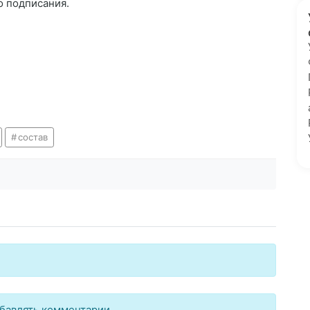
о подписания.
состав
бавлять комментарии