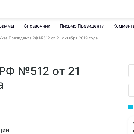
граммы
Справочник
Письмо Президенту
Коммент
Указ Президента РФ №512 от 21 октября 2019 года
РФ №512 от 21
а
ЦИИ