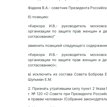
Фадеев В.А.- советник Президента Российс
б) позицию:
»Киркора И.В.- руководитель московс
организации по защите прав женщин и де
согласованию)"
заменить позицией следующего содержания
«Киркора И.В.- руководитель московс
организации по защите прав женщин и дет
согласованию)»;
в) исключить из состава Совета Боброва Е.
Шульман Е.М.
2. Признать утратившим силу пункт 2 Указа
г. № 120 «О Совете при Президенте Росси
и правам человека» (Собрание законодательс