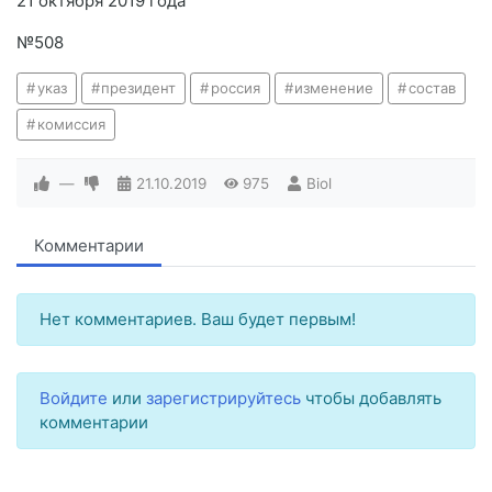
21 октября 2019 года
№508
указ
президент
россия
изменение
состав
комиссия
—
21.10.2019
975
Biol
Комментарии
Нет комментариев. Ваш будет первым!
Войдите
или
зарегистрируйтесь
чтобы добавлять
комментарии