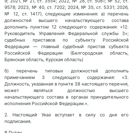
9; 2021, № 21, ст. 3554; 2022, № 28, ст. 5081; № 52, ст.
9578; 2023, № 40, ст. 7202; 2024, № 35, ст. 5331; 2026,
№ 12, ст. 1417), следующие изменения: а) перечень
должностей высшего начальствующего состава
дополнить пунктом 12 следующего содержания: «12.
Руководитель Управления Федеральной службы 3»;
судебных приставов по субъекту Российской
Федерации — главный судебный пристав субъекта
Российской Федерации (Белгородская область,
Брянская область, Курская область)
б) перечень типовых должностей дополнить
примечанием 3 следующего содержания: «3.
Должность, указанная в пункте 38 настоящего перечня,
может являться должностью высшего
начальствующего состава в органах принудительного
исполнения Российской Федерации.».
2. Настоящий Указ вступает в силу со дня его
подписания.
В.Путин