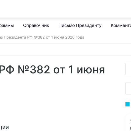
граммы
Справочник
Письмо Президенту
Коммент
аз Президента РФ №382 от 1 июня 2026 года
 РФ №382 от 1 июня
АЦИИ