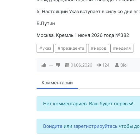
5. Настоящий Указ вступает в силу со дня е
В.Путин
Москва, Кремль 1 июня 2026 года №382
указ
президента
народ
неделя
—
01.06.2026
124
Biol
Комментарии
Нет комментариев. Ваш будет первым!
Войдите
или
зарегистрируйтесь
чтобы до