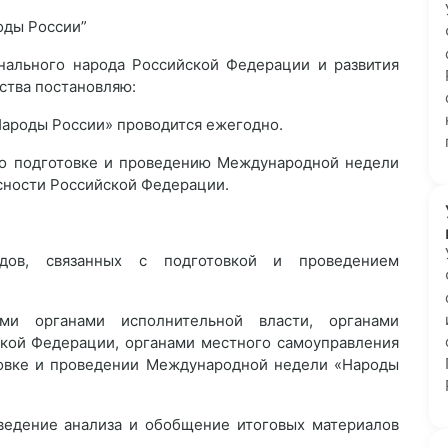
оды России”
нального народа Российской Федерации и развития
ства постановляю:
«Народы России» проводится ежегодно.
по подготовке и проведению Международной недели
асности Российской Федерации.
одов, связанных с подготовкой и проведением
ми органами исполнительной власти, органами
ской Федерации, органами местного самоуправления
товке и проведении Международной недели «Народы
оведение анализа и обобщение итоговых материалов