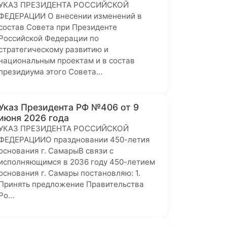
УКАЗ ПРЕЗИДЕНТА РОССИЙСКОЙ
ФЕДЕРАЦИИ О внесении изменений в
состав Совета при Президенте
Российской Федерации по
стратегическому развитию и
национальным проектам и в состав
президиума этого Совета…
Указ Президента РФ №406 от 9
июня 2026 года
УКАЗ ПРЕЗИДЕНТА РОССИЙСКОЙ
ФЕДЕРАЦИИО праздновании 450-летия
основания г. СамарыВ связи с
исполняющимся в 2036 году 450-летием
основания г. Самары постановляю: 1.
Принять предложение Правительства
Ро…