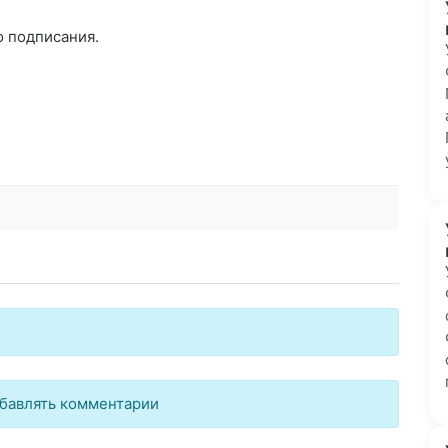
го подписания.
бавлять комментарии