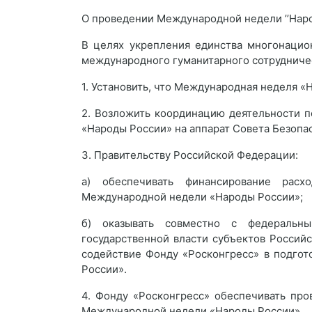
О проведении Международной недели ’’Нар
В целях укрепления единства многонацио
международного гуманитарного сотрудниче
1. Установить, что Международная неделя 
2. Возложить координацию деятельности 
«Народы России» на аппарат Совета Безоп
3. Правительству Российской Федерации:
а) обеспечивать финансирование расх
Международной недели «Народы России»;
б) оказывать совместно с федеральны
государственной власти субъектов Россий
содействие Фонду «Росконгресс» в подго
России».
4. Фонду «Росконгресс» обеспечивать пр
Международной недели «Народы России».