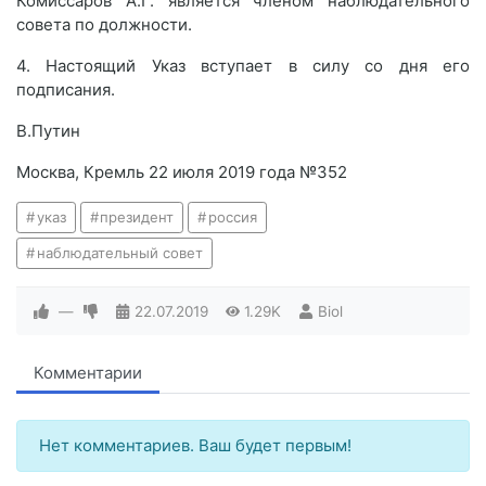
Комиссаров А.Г. является членом наблюдательного
совета по должности.
4. Настоящий Указ вступает в силу со дня его
подписания.
В.Путин
Москва, Кремль 22 июля 2019 года №352
указ
президент
россия
наблюдательный совет
—
22.07.2019
1.29K
Biol
Комментарии
Нет комментариев. Ваш будет первым!