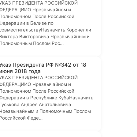
УКАЗ ПРЕЗИДЕНТА РОССИЙСКОЙ
ФЕДЕРАЦИИО Чрезвычайном и
Полномочном После Российской
Федерации в Белизе по
совместительствуНазначить Коронелли
Виктора Викторовича Чрезвычайным и
Полномочным Послом Рос…
Указ Президента РФ №342 от 18
июня 2018 года
УКАЗ ПРЕЗИДЕНТА РОССИЙСКОЙ
ФЕДЕРАЦИИО Чрезвычайном и
Полномочном После Российской
Федерации в Республике КубаНазначить
Гуськова Андрея Анатольевича
Чрезвычайным и Полномочным Послом
Российской Феде…