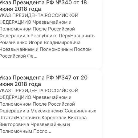
Указ Президента РФ №340 от 18
июня 2018 года
УКАЗ ПРЕЗИДЕНТА РОССИЙСКОЙ
ФЕДЕРАЦИИО Чрезвычайном и
Полномочном После Российской
Федерации в Республике ПеруНазначить
Романченко Игоря Владимировича
Чрезвычайным и Полномочным Послом
Российской Фе…
Указ Президента РФ №347 от 20
июня 2018 года
УКАЗ ПРЕЗИДЕНТА РОССИЙСКОЙ
ФЕДЕРАЦИИО Чрезвычайном и
Полномочном После Российской
Федерации в Мексиканских Соединенных
ШтатахНазначить Коронелли Виктора
Викторовича Чрезвычайным и
Полномочным Посло…