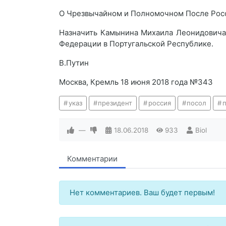
О Чрезвычайном и Полномочном После Росс
Назначить Камынина Михаила Леонидович
Федерации в Португальской Республике.
В.Путин
Москва, Кремль 18 июня 2018 года №343
указ
президент
россия
посол
—
18.06.2018
933
Biol
Комментарии
Нет комментариев. Ваш будет первым!