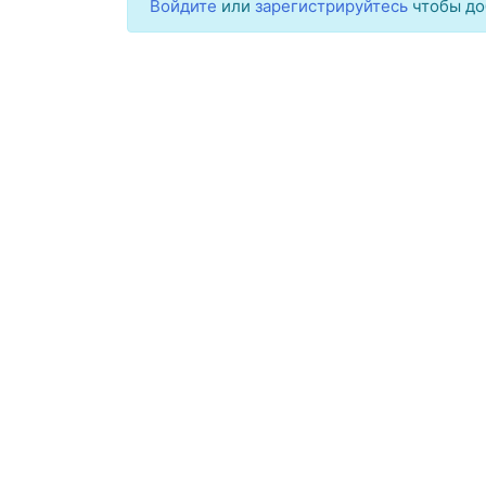
Войдите
или
зарегистрируйтесь
чтобы до