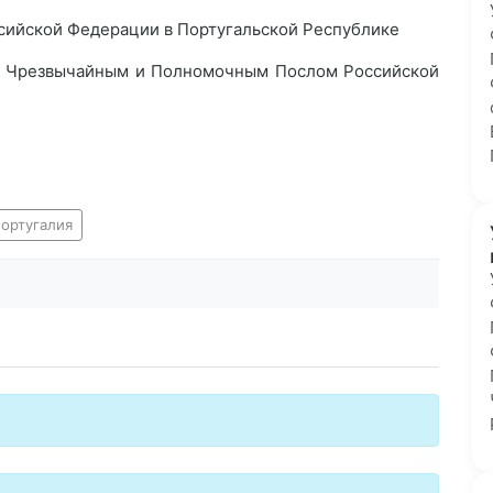
ийской Федерации в Португальской Республике
а Чрезвычайным и Полномочным Послом Российской
португалия