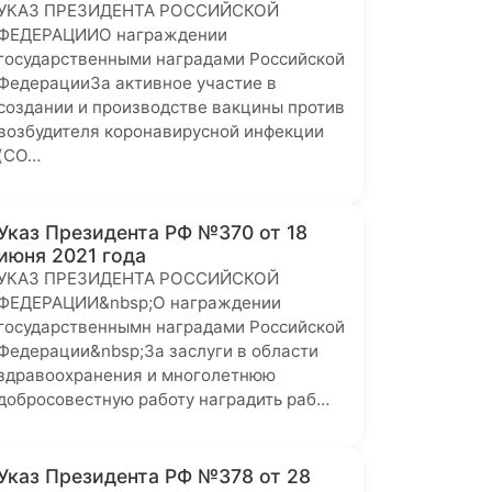
УКАЗ ПРЕЗИДЕНТА РОССИЙСКОЙ
ФЕДЕРАЦИИО награждении
государственными наградами Российской
ФедерацииЗа активное участие в
создании и производстве вакцины против
возбудителя коронавирусной инфекции
(CO…
Указ Президента РФ №370 от 18
июня 2021 года
УКАЗ ПРЕЗИДЕНТА РОССИЙСКОЙ
ФЕДЕРАЦИИ&nbsp;О награждении
государственнымн наградами Российской
Федерации&nbsp;За заслуги в области
здравоохранения и многолетнюю
добросовестную работу наградить раб…
Указ Президента РФ №378 от 28