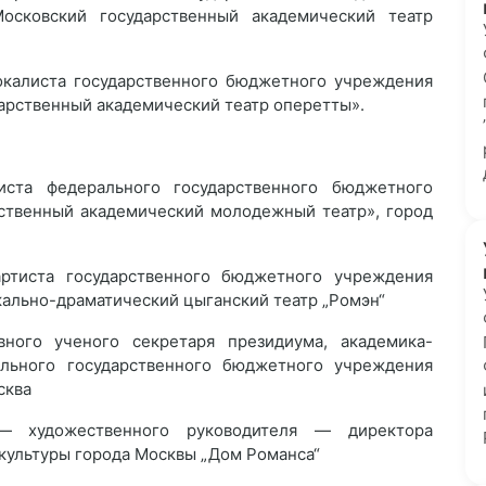
осковский государственный академический театр
калиста государственного бюджетного учреждения
арственный академический театр оперетты».
ста федерального государственного бюджетного
рственный академический молодежный театр», город
тиста государственного бюджетного учреждения
ально-драматический цыганский театр „Ромэн“
ого ученого секретаря президиума, академика-
ального государственного бюджетного учреждения
сква
 художественного руководителя — директора
культуры города Москвы „Дом Романса“