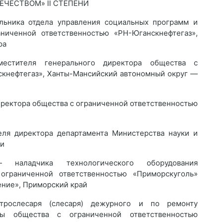
ЕЧЕСТВОМ» II СТЕПЕНИ
ьника отдела управления социальных программ и
ниченной ответственностью «РН-Юганскнефтегаз»,
ра
стителя генерального директора общества с
скнефтегаз», Ханты-Мансийский автономный округ —
ректора общества с ограниченной ответственностью
ля директора департамента Министерства науки и
ии
наладчика технологического оборудования
ограниченной ответственностью «Приморскуголь»
ние», Приморский край
рослесаря (слесаря) дежурного и по ремонту
цы общества с ограниченной ответственностью