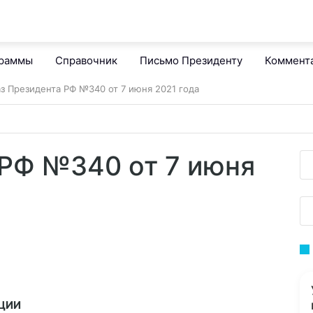
граммы
Справочник
Письмо Президенту
Коммент
аз Президента РФ №340 от 7 июня 2021 года
 РФ №340 от 7 июня
ЦИИ