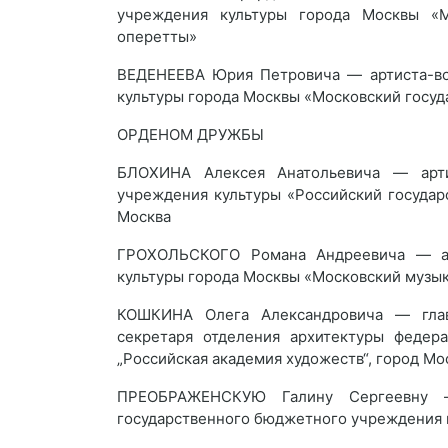
учреждения культуры города Москвы «М
оперетты»
ВЕДЕНЕЕВА Юрия Петровича — артиста-во
культуры города Москвы «Московский госуд
ОРДЕНОМ ДРУЖБЫ
БЛОХИНА Алексея Анатольевича — арти
учреждения культуры «Российский госуда
Москва
ГРОХОЛЬСКОГО Романа Андреевича — ар
культуры города Москвы «Московский музык
КОШКИНА Олега Александровича — главн
секретаря отделения архитектуры федер
„Российская академия художеств“, город Мо
ПРЕОБРАЖЕНСКУЮ Галину Сергеевну —
государственного бюджетного учреждения 