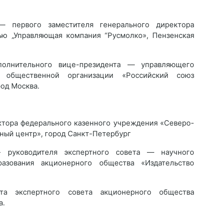
 первого заместителя генерального директора
ью „Управляющая компания “Русмолко», Пензенская
олнительного вице-президента — управляющего
й общественной организации «Российский союз
од Москва.
ора федерального казенного учреждения «Северо-
ный центр», город Санкт-Петербург
 руководителя экспертного совета — научного
разования акционерного общества «Издательство
 экспертного совета акционерного общества
а.