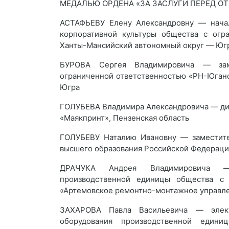
МЕДАЛЬЮ ОРДЕНА «ЗА ЗАСЛУГИ ПЕРЕД ОТ
АСТАФЬЕВУ Елену Александровну — начал
корпоративной культуры общества с огра
Ханты-Мансийский автономный округ — Юг
БУРОВА Сергея Владимировича — заме
ограниченной ответственностью «РН-Юган
Югра
ГОЛУБЕВА Владимира Александровича — ди
«Маякпринт», Пензенская область
ГОЛУБЕВУ Наталию Ивановну — заместите
высшего образования Российской Федерац
ДРАЧУКА Андрея Владимировича — 
производственной единицы общества с 
«Артемовское ремонтно-монтажное управле
ЗАХАРОВА Павла Васильевича — элект
оборудования производственной едини