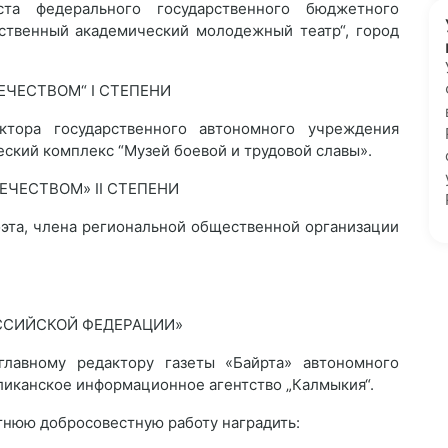
та федерального государственного бюджетного
рственный академический молодежный театр“, город
ЕЧЕСТВОМ“ I СТЕПЕНИ
ора государственного автономного учреждения
еский комплекс “Музей боевой и трудовой славы».
ЕЧЕСТВОМ» II СТЕПЕНИ
а, члена региональной общественной организации
ССИЙСКОЙ ФЕДЕРАЦИИ»
авному редактору газеты «Байрта» автономного
иканское информационное агентство „Калмыкия“.
тнюю добросовестную работу наградить: