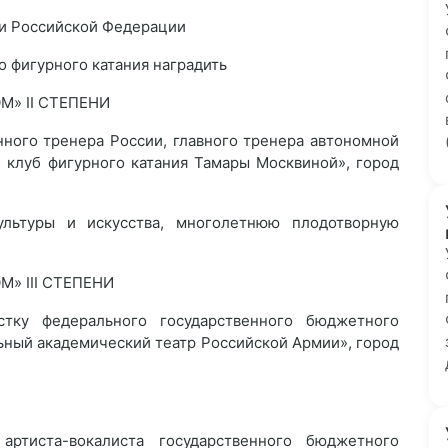
и Российской Федерации
о фигурного катания наградить
» II СТЕПЕНИ
ого тренера России, главного тренера автономной
 клуб фигурного катания Тамары Москвиной», город
ультуры и искусства, многолетнюю плодотворную
» III СТЕПЕНИ
ку федерального государственного бюджетного
ьный академический театр Российской Армии», город
ртиста-вокалиста государственного бюджетного