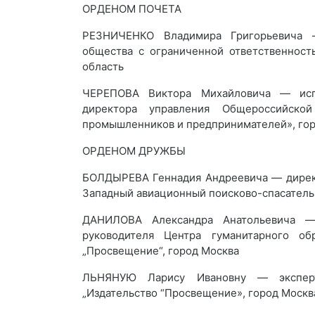
ОРДЕНОМ ПОЧЕТА
РЕЗНИЧЕНКО Владимира Григорьевича —
общества с ограниченной ответственност
область
ЧЕРЕПОВА Виктора Михайловича — исп
директора управления Общероссийско
промышленников и предпринимателей», гор
ОРДЕНОМ ДРУЖБЫ
БОЛДЫРЕВА Геннадия Андреевича — директ
Западный авиационный поисково-спасатель
ДАНИЛОВА Александра Анатольевича —
руководителя Центра гуманитарного об
„Просвещение“, город Москва
ЛЬНЯНУЮ Ларису Ивановну — эксперта
„Издательство “Просвещение», город Москв