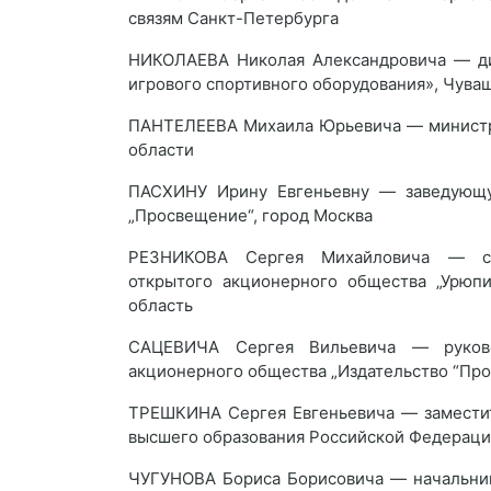
связям Санкт-Петербурга
НИКОЛАЕВА Николая Александровича — ди
игрового спортивного оборудования», Чува
ПАНТЕЛЕЕВА Михаила Юрьевича — министр
области
ПАСХИНУ Ирину Евгеньевну — заведующу
„Просвещение“, город Москва
РЕЗНИКОВА Сергея Михайловича — сле
открытого акционерного общества „Урюпи
область
САЦЕВИЧА Сергея Вильевича — руково
акционерного общества „Издательство “Пр
ТРЕШКИНА Сергея Евгеньевича — заместит
высшего образования Российской Федерац
ЧУГУНОВА Бориса Борисовича — начальник