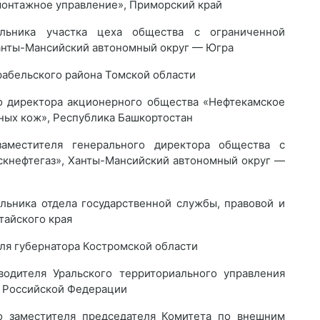
онтажное управление», Приморский край
ьника участка цеха общества с ограниченной
анты-Мансийский автономный округ — Югра
абельского района Томской области
 директора акционерного общества «Нефтекамское
ных кож», Республика Башкортостан
местителя генерального директора общества с
скнефтегаз», Ханты-Мансийский автономный округ —
ника отдела государственной службы, правовой и
тайского края
я губернатора Костромской области
дителя Уральского территориального управления
я Российской Федерации
 заместителя председателя Комитета по внешним