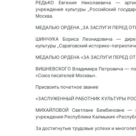
РЕДЬКО Евгения Николаевича — артис
учреждения культуры „Российский госуда
Москва.
МЕДАЛЬЮ ОРДЕНА „ЗА ЗАСЛУГИ ПЕРЕД ОТ
ШИНЧУКА Бориса Леонидовича — директ
культуры „Саратовский историко-патриотич
МЕДАЛЬЮ ОРДЕНА «ЗА ЗАСЛУГИ ПЕРЕД ОТ
ВИШНЕВСКОГО Владимира Петровича — поэт
«Союз писателей Москвы».
Присвоить почетное звание
«ЗАСЛУЖЕННЫЙ РАБОТНИК КУЛЬТУРЫ РО
МИХАЙЛОВОЙ Светлане Бембиновне — гл
учреждения Республики Калмыкия «Республ
За достигнутые трудовые успехи и многоле