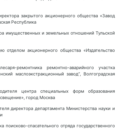
ректора закрытого акционерного общества «Завод
шская Республика
а имущественных и земельных отношений Тульской
ю отделом акционерного общества «Издательство
саря-ремонтника ремонтно-аварийного участка
нский маслоэкстракционный завод“, Волгоградская
дителя центра специальных форм образования
освещение», город Москва
еля директора департамента Министерства науки и
ии
а поисково-спасательного отряда государственного