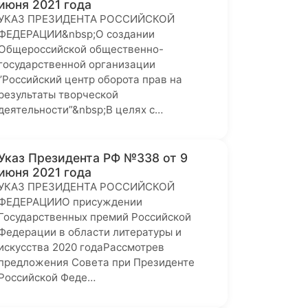
июня 2021 года
УКАЗ ПРЕЗИДЕНТА РОССИЙСКОЙ
ФЕДЕРАЦИИ&nbsp;О создании
Общероссийской общественно-
государственной организации
’’Российский центр оборота прав на
результаты творческой
деятельности”&nbsp;В целях с…
Указ Президента РФ №338 от 9
июня 2021 года
УКАЗ ПРЕЗИДЕНТА РОССИЙСКОЙ
ФЕДЕРАЦИИО присуждении
Государственных премий Российской
Федерации в области литературы и
искусства 2020 годаРассмотрев
предложения Совета при Президенте
Российской Феде…