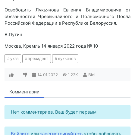
Освободить Лукьянова Евгения Владимировича от
обязанностей Чрезвычайного и Полномочного Посла
Российской Федерации в Республике Белоруссия.
В.Путин
Москва, Кремль 14 января 2022 года № 10
указ
президент
лукьянов
—
14.01.2022
1.22K
Biol
Комментарии
Нет комментариев. Ваш будет первым!
Войдите
или
зарегистрируйтесь
чтобы добавлять