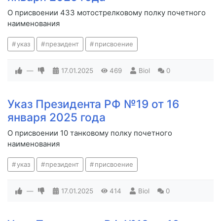
О присвоении 433 мотострелковому полку почетного
наименования
указ
президент
присвоение
—
17.01.2025
469
Biol
0
Указ Президента РФ №19 от 16
января 2025 года
О присвоении 10 танковому полку почетного
наименования
указ
президент
присвоение
—
17.01.2025
414
Biol
0