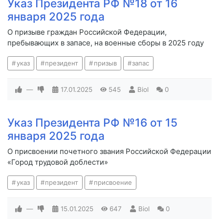
Указ Президента РФ №18 от 16
января 2025 года
О призыве граждан Российской Федерации,
пребывающих в запасе, на военные сборы в 2025 году
указ
президент
призыв
запас
—
17.01.2025
545
Biol
0
Указ Президента РФ №16 от 15
января 2025 года
О присвоении почетного звания Российской Федерации
«Город трудовой доблести»
указ
президент
присвоение
—
15.01.2025
647
Biol
0