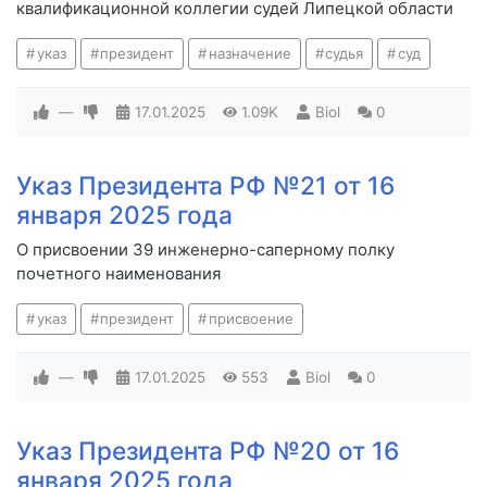
квалификационной коллегии судей Липецкой области
указ
президент
назначение
судья
суд
—
17.01.2025
1.09K
Biol
0
Указ Президента РФ №21 от 16
января 2025 года
О присвоении 39 инженерно-саперному полку
почетного наименования
указ
президент
присвоение
—
17.01.2025
553
Biol
0
Указ Президента РФ №20 от 16
января 2025 года