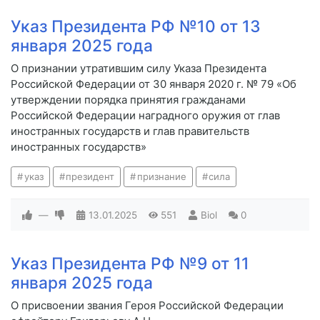
Указ Президента РФ №10 от 13
января 2025 года
О признании утратившим силу Указа Президента
Российской Федерации от 30 января 2020 г. № 79 «Об
утверждении порядка принятия гражданами
Российской Федерации наградного оружия от глав
иностранных государств и глав правительств
иностранных государств»
указ
президент
признание
сила
—
13.01.2025
551
Biol
0
Указ Президента РФ №9 от 11
января 2025 года
О присвоении звания Героя Российской Федерации