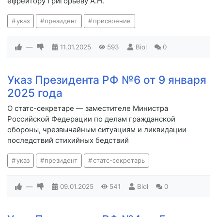
ефрейтору Григорьеву А.Н.
указ
президент
присвоение
—
11.01.2025
593
Biol
0
Указ Президента РФ №6 от 9 января
2025 года
О статс-секретаре — заместителе Министра
Российской Федерации по делам гражданской
обороны, чрезвычайным ситуациям и ликвидации
последствий стихийных бедствий
указ
президент
статс-секретарь
—
09.01.2025
541
Biol
0