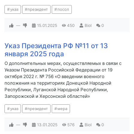
указ
президент
посол
—
15.01.2025
450
Biol
0
Указ Президента РФ №11 от 13
января 2025 года
О дополнительных мерах, осуществляемых в связи с
Указом Президента Российской Федерации от 19
октября 2022 г. № 756 «О введении военного
положения на территориях Донецкой Народной
Республики, Луганской Народной Республики,
Запорожской и Херсонской областей»
указ
президент
мера
—
13.01.2025
576
Biol
0