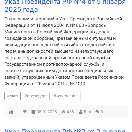
Указ Президента РФ №4 от 5 января
2025 года
О внесении изменений в Указ Президента Российской
Федерации от 11 июля 2004 г. № 868 «Вопросы
Министерства Российской Федерации по делам
гражданской обороны, чрезвычайным ситуациям и
ликвидации последствий стихийных бедствий» и в
перечень должностей высшего начальствующего
состава федеральной противопожарной службы
Государственной противопожарной службы и
соответствующих этим должностям специальных
званий, утвержденный Указом Президента Российской
Федерации от 26 июля 2011 г. № 1010
указ
президент
изменение
—
08.01.2025
488
Biol
0
Указ Президента РФ №2 от 2 января