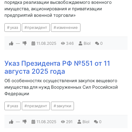
порядка реализации высвобождаемого военного
имущества, акционирования и приватизации
предприятий военной торговли»
указ
президент
изменение
—
11.08.2025
346
Biol
0
Указ Президента РФ №551 от 11
августа 2025 года
Об особенностях осуществления закупок вещевого
имущества для нужд Вооруженных Сил Российской
Федерации
указ
президент
закупки
—
11.08.2025
291
Biol
0