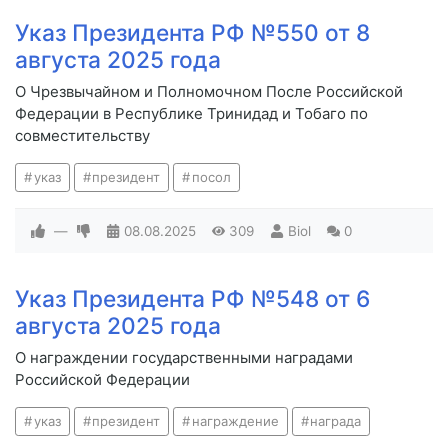
Указ Президента РФ №550 от 8
августа 2025 года
О Чрезвычайном и Полномочном После Российской
Федерации в Республике Тринидад и Тобаго по
совместительству
указ
президент
посол
—
08.08.2025
309
Biol
0
Указ Президента РФ №548 от 6
августа 2025 года
О награждении государственными наградами
Российской Федерации
указ
президент
награждение
награда