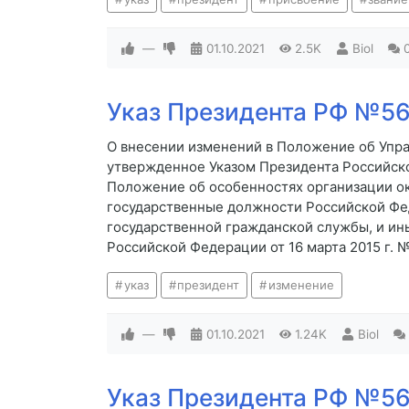
—
01.10.2021
2.5K
Biol
Указ Президента РФ №567
О внесении изменений в Положение об Упр
утвержденное Указом Президента Российской
Положение об особенностях организации 
государственные должности Российской Фе
государственной гражданской службы, и ин
Российской Федерации от 16 марта 2015 г. 
указ
президент
изменение
—
01.10.2021
1.24K
Biol
Указ Президента РФ №566