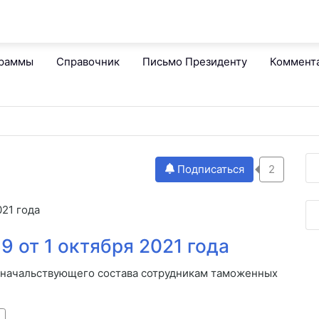
граммы
Справочник
Письмо Президенту
Коммент
Подписаться
2
21 года
 от 1 октября 2021 года
 начальствующего состава сотрудникам таможенных