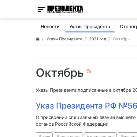
Новости
Указы Президента
Стено
Указы Президента
2021 год
Октябрь
Октябрь
Указы Президента подписанные в октябре 20
Указ Президента РФ №569
О присвоении специальных званий высшего
органов Российской Федерации
указ
президент
присвоение
звание