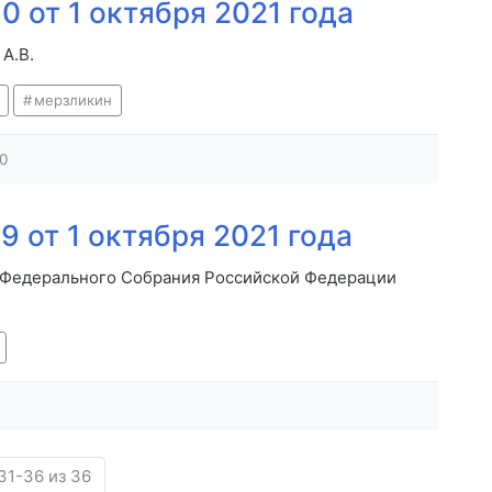
 от 1 октября 2021 года
А.В.
мерзликин
0
 от 1 октября 2021 года
 Федерального Собрания Российской Федерации
31-36 из 36