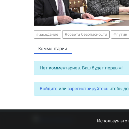
заседание
совета безопасности
путин
Комментарии
Нет комментариев. Ваш будет первым!
Войдите
или
зарегистрируйтесь
чтобы до
Используя этот