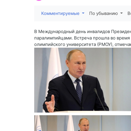
Комментируемые
По убыванию
В
В Международный день инвалидов Президен
паралимпийцами. Встреча прошла во время
олимпийского университета (РМОУ), отмеча