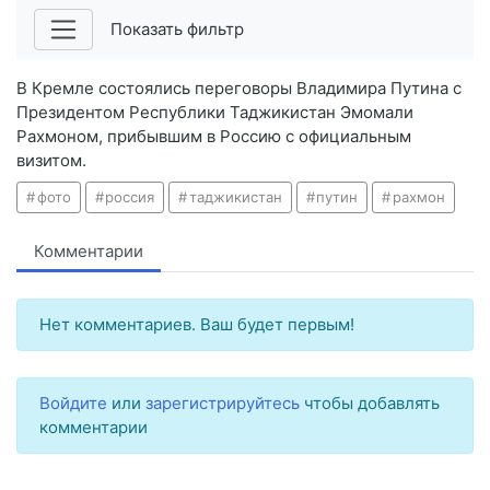
Показать фильтр
В Кремле состоялись переговоры Владимира Путина с
Президентом Республики Таджикистан Эмомали
Рахмоном, прибывшим в Россию с официальным
визитом.
фото
россия
таджикистан
путин
рахмон
Комментарии
Нет комментариев. Ваш будет первым!
Войдите
или
зарегистрируйтесь
чтобы добавлять
комментарии