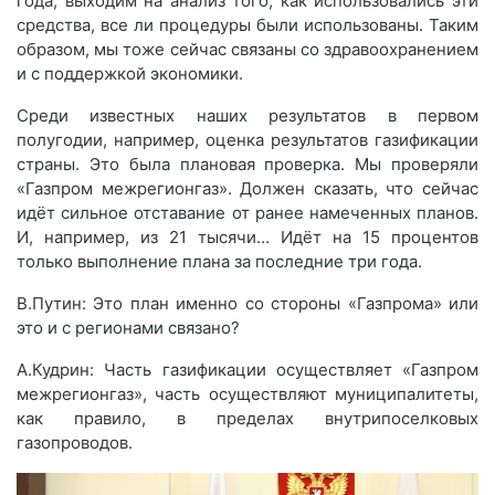
года, выходим на анализ того, как использовались эти
средства, все ли процедуры были использованы. Таким
образом, мы тоже сейчас связаны со здравоохранением
и с поддержкой экономики.
Среди известных наших результатов в первом
полугодии, например, оценка результатов газификации
страны. Это была плановая проверка. Мы проверяли
«Газпром межрегионгаз». Должен сказать, что сейчас
идёт сильное отставание от ранее намеченных планов.
И, например, из 21 тысячи… Идёт на 15 процентов
только выполнение плана за последние три года.
В.Путин: Это план именно со стороны «Газпрома» или
это и с регионами связано?
А.Кудрин: Часть газификации осуществляет «Газпром
межрегионгаз», часть осуществляют муниципалитеты,
как правило, в пределах внутрипоселковых
газопроводов.