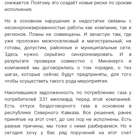
снижается. Поэтому это создаёт новые риски по срокам
исполнения.
Но в основном нарушения и недостатки связаны с
несинхронизированностью работы как компании, так и
регионов. Планы не совмещены. И зачастую там, где
уже проложен межпоселковый и магистральный, не
готовы, допустим, районные и муниципальные сети.
Здесь нужно серьёзно синхронизировать. И в
результате проверки совместно с Минэнерго и
компанией мы договорились о том порядке, о тех
шагах, которые сейчас будут предприняты, для того
чтобы осуществить такого рода мероприятия.
Накопившаяся задолженность по потреблению газа у
потребителей 331 миллиард перед этой компанией.
Есть отпуск бездоговорного газа в основном в
республике Северного Кавказа. Все решения, ранее
принятые на этот счет, до сих пор не исполнены. Есть
разные причины, мы тоже с ними разбираемся. Но я
сегодня хочу у Вас ряд поручений на этот счет