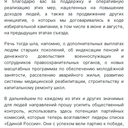
Я благодарю вас за поддержку и оперативную
реализацию этих мер, нацеленных на повышение
доходов людей, а также за продвижение других
инициатив, о которых мы договаривались в ходе
избирательной кампании, в том числе в июне и августе,
на предыдущих этапах съезда.
Речь тогда шла, напомню, о дополнительных выплатах
людям старших поколений, об индексации пенсий и
денежного довольствия военнослужащих и
сотрудников правоохранительных органов, о новых
масштабных программах по обеспечению молодёжной
занятости, расселению аварийного жилья, развитию
системы медицинской реабилитации, строительству и
капитальному ремонту школ.
В дальнейшем по каждому из этих и других значимых
для людей направлений прошу усилить общественный
контроль, использовать здесь потенциал партийных
комиссий, которые теперь возглавляют лидеры списка
«Единой России». Они с успехом вели партию к победе,