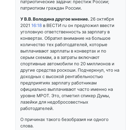
патриотические задачи: престиж России;
патриотизм граждан России.
У В.В. Володина другое мнение.
26 октября
2021
16:18
в ВЕСТИ ru он предложил ввести
уголовную ответственность за зарплату в
конвертах. Обратил внимание на большое
количество тех работодателей, которые
выплачивают зарплаты в конвертах и по
серым схемам, а в затраты включают
спортивные автомобили по 20 миллионов и
другие средства роскоши. Подчеркнул, что на
доходных с высокой рентабельностью
предприятиях зарплату работникам
официально выплачивают часто именно на
уровне МРОТ. Это, отметил спикер Думы,
лазейки для недобросовестных
работодателей.
О причинах такого безобразия ни одного
слова.