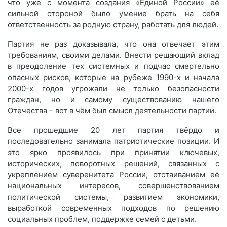
что уже с момента создания «Единой России» её
сильной стороной было умение брать на себя
ответственность за родную страну, работать для людей.
Партия не раз доказывала, что она отвечает этим
требованиям, своими делами. Внести решающий вклад
в преодоление тех системных и подчас смертельно
опасных рисков, которые на рубеже 1990-х и начала
2000-х годов угрожали не только безопасности
граждан, но и самому существованию нашего
Отечества – вот в чём был смысл деятельности партии.
Все прошедшие 20 лет партия твёрдо и
последовательно занимала патриотические позиции. И
это ярко проявилось при принятии ключевых,
исторических, поворотных решений, связанных с
укреплением суверенитета России, отстаиванием её
национальных интересов, совершенствованием
политической системы, развитием экономики,
выработкой современных подходов по решению
социальных проблем, поддержке семей с детьми.