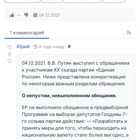
—
04.12.2021
1 комментарий
Юрий
#
4 года назад
0
04.12.2021. В.В. Путин выступил с обращением
к участникам XX съезда партии «Единая
Россия». Ниже представлена конкретизация
по некоторым важным разделам обращения.
О непустом, невыполненном обещании.
ЕР не выполнило обещанное в предвыборной
Программе на выборах депутатов Госдумы 7-
го созыва партии действие: — «Разработать и
принять меры для того, чтобы переходить на
национальную валюту стало более выгодно, а