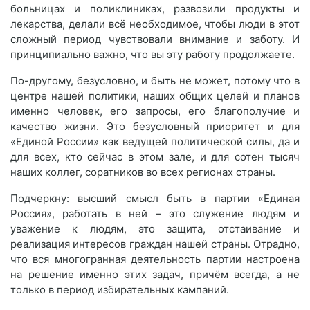
больницах и поликлиниках, развозили продукты и
лекарства, делали всё необходимое, чтобы люди в этот
сложный период чувствовали внимание и заботу. И
принципиально важно, что вы эту работу продолжаете.
По-другому, безусловно, и быть не может, потому что в
центре нашей политики, наших общих целей и планов
именно человек, его запросы, его благополучие и
качество жизни. Это безусловный приоритет и для
«Единой России» как ведущей политической силы, да и
для всех, кто сейчас в этом зале, и для сотен тысяч
наших коллег, соратников во всех регионах страны.
Подчеркну: высший смысл быть в партии «Единая
Россия», работать в ней – это служение людям и
уважение к людям, это защита, отстаивание и
реализация интересов граждан нашей страны. Отрадно,
что вся многогранная деятельность партии настроена
на решение именно этих задач, причём всегда, а не
только в период избирательных кампаний.