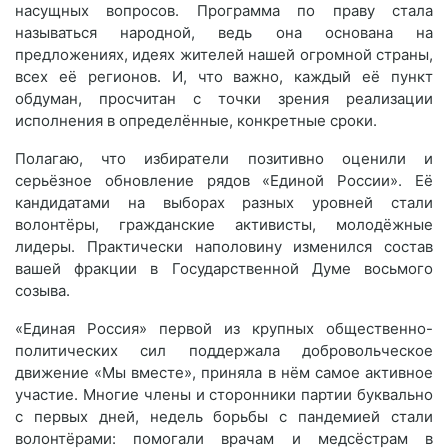
насущных вопросов. Программа по праву стала
называться народной, ведь она основана на
предложениях, идеях жителей нашей огромной страны,
всех её регионов. И, что важно, каждый её пункт
обдуман, просчитан с точки зрения реализации
исполнения в определённые, конкретные сроки.
Полагаю, что избиратели позитивно оценили и
серьёзное обновление рядов «Единой России». Её
кандидатами на выборах разных уровней стали
волонтёры, гражданские активисты, молодёжные
лидеры. Практически наполовину изменился состав
вашей фракции в Государственной Думе восьмого
созыва.
«Единая Россия» первой из крупных общественно-
политических сил поддержала добровольческое
движение «Мы вместе», приняла в нём самое активное
участие. Многие члены и сторонники партии буквально
с первых дней, недель борьбы с пандемией стали
волонтёрами: помогали врачам и медсёстрам в