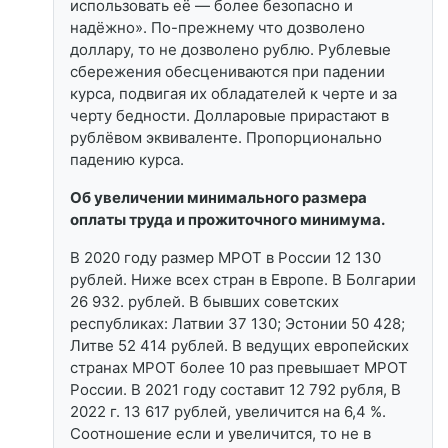
использовать её — более безопасно и
надёжно». По-прежнему что дозволено
доллару, то не дозволено рублю. Рублевые
сбережения обесцениваются при падении
курса, подвигая их обладателей к черте и за
черту бедности. Долларовые прирастают в
рублёвом эквиваленте. Пропорционально
падению курса.
Об увеличении минимального размера
оплаты труда и прожиточного минимума.
В 2020 году размер МРОТ в России 12 130
рублей. Ниже всех стран в Европе. В Болгарии
26 932. рублей. В бывших советских
республиках: Латвии 37 130; Эстонии 50 428;
Литве 52 414 рублей. В ведущих европейских
странах МРОТ более 10 раз превышает МРОТ
России. В 2021 году составит 12 792 рубля, В
2022 г. 13 617 рублей, увеличится на 6,4 %.
Соотношение если и увеличится, то не в