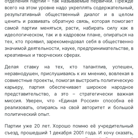
отделения партии – так называемые первички. Прежде
всего на этом уровне надо укреплять содержательный,
результативный общественный диалог и в целом
ценить и развивать обратную связь, которая помогает
самой партии меняться, расти, набирать силу как в
идеологическом, так и в кадровом плане, опираться на
тех, кто проявил, зарекомендовал себя в общественно
значимой деятельности, науке, предпринимательстве, в
креативных и творческих сферах.
Делая ставку на тех, кто талантлив, успешен,
неравнодушен, прислушиваясь к их мнению, вовлекая в
совместные проекты, помогая выстроить политическую
карьеру, партия обеспечивает широкое народное
представительство, а это – стратегически важная
миссия. Уверен, что «Единая Россия» способна её
реализовать, опираясь на свой авторитет и большой
политический опыт.
Партии уже 20 лет. Хорошо помню её учредительный
съезд, прошедший 1 декабря 2001 года. И хочу сказать,