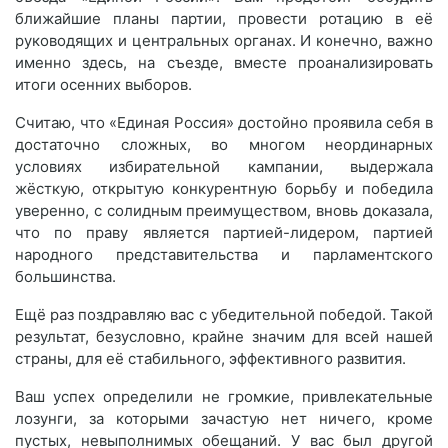
ближайшие планы партии, провести ротацию в её
руководящих и центральных органах. И конечно, важно
именно здесь, на съезде, вместе проанализировать
итоги осенних выборов.
Считаю, что «Единая Россия» достойно проявила себя в
достаточно сложных, во многом неординарных
условиях избирательной кампании, выдержала
жёсткую, открытую конкурентную борьбу и победила
уверенно, с солидным преимуществом, вновь доказала,
что по праву является партией-лидером, партией
народного представительства и парламентского
большинства.
Ещё раз поздравляю вас с убедительной победой. Такой
результат, безусловно, крайне значим для всей нашей
страны, для её стабильного, эффективного развития.
Ваш успех определили не громкие, привлекательные
лозунги, за которыми зачастую нет ничего, кроме
пустых, невыполнимых обещаний. У вас был другой