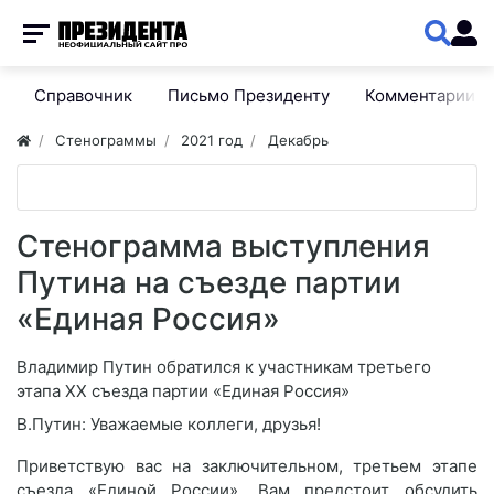
Справочник
Письмо Президенту
Комментарии
Стенограммы
2021 год
Декабрь
Стенограмма выступления
Путина на съезде партии
«Единая Россия»
Владимир Путин обратился к участникам третьего
этапа XX съезда партии «Единая Россия»
В.Путин: Уважаемые коллеги, друзья!
Приветствую вас на заключительном, третьем этапе
съезда «Единой России». Вам предстоит обсудить