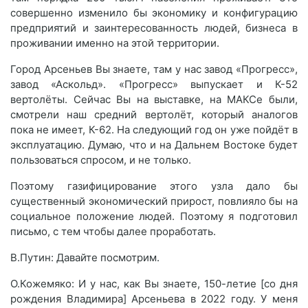
совершенно изменило бы экономику и конфигурацию
предприятий и заинтересованность людей, бизнеса в
проживании именно на этой территории.
Город Арсеньев Вы знаете, там у нас завод «Прогресс»,
завод «Аскольд». «Прогресс» выпускает и К-52
вертолёты. Сейчас Вы на выставке, на МАКСе были,
смотрели наш средний вертолёт, который аналогов
пока не имеет, К-62. На следующий год он уже пойдёт в
эксплуатацию. Думаю, что и на Дальнем Востоке будет
пользоваться спросом, и не только.
Поэтому газифицирование этого узла дало бы
существенный экономический прирост, повлияло бы на
социальное положение людей. Поэтому я подготовил
письмо, с тем чтобы далее проработать.
В.Путин: Давайте посмотрим.
О.Кожемяко: И у нас, как Вы знаете, 150-летие [со дня
рождения Владимира] Арсеньева в 2022 году. У меня