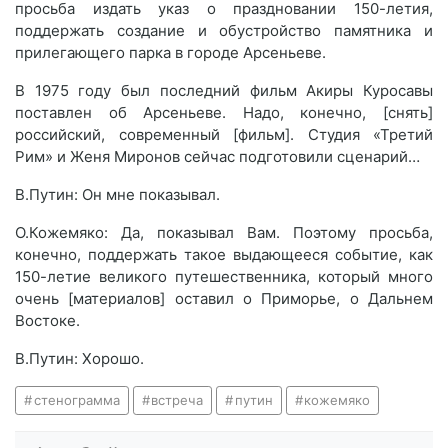
просьба издать указ о праздновании 150-летия,
поддержать создание и обустройство памятника и
прилегающего парка в городе Арсеньеве.
В 1975 году был последний фильм Акиры Куросавы
поставлен об Арсеньеве. Надо, конечно, [снять]
российский, современный [фильм]. Студия «Третий
Рим» и Женя Миронов сейчас подготовили сценарий…
В.Путин: Он мне показывал.
О.Кожемяко: Да, показывал Вам. Поэтому просьба,
конечно, поддержать такое выдающееся событие, как
150-летие великого путешественника, который много
очень [материалов] оставил о Приморье, о Дальнем
Востоке.
В.Путин: Хорошо.
стенограмма
встреча
путин
кожемяко