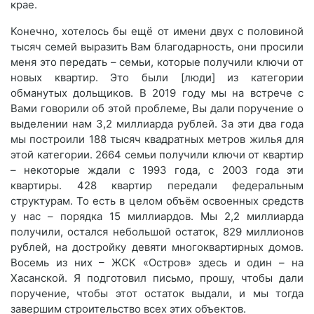
крае.
Конечно, хотелось бы ещё от имени двух с половиной
тысяч семей выразить Вам благодарность, они просили
меня это передать – семьи, которые получили ключи от
новых квартир. Это были [люди] из категории
обманутых дольщиков. В 2019 году мы на встрече с
Вами говорили об этой проблеме, Вы дали поручение о
выделении нам 3,2 миллиарда рублей. За эти два года
мы построили 188 тысяч квадратных метров жилья для
этой категории. 2664 семьи получили ключи от квартир
– некоторые ждали с 1993 года, с 2003 года эти
квартиры. 428 квартир передали федеральным
структурам. То есть в целом объём освоенных средств
у нас – порядка 15 миллиардов. Мы 2,2 миллиарда
получили, остался небольшой остаток, 829 миллионов
рублей, на достройку девяти многоквартирных домов.
Восемь из них – ЖСК «Остров» здесь и один – на
Хасанской. Я подготовил письмо, прошу, чтобы дали
поручение, чтобы этот остаток выдали, и мы тогда
завершим строительство всех этих объектов.