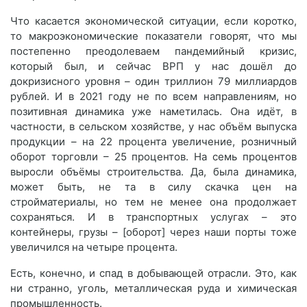
Что касается экономической ситуации, если коротко,
то макроэкономические показатели говорят, что мы
постепенно преодолеваем пандемийный кризис,
который был, и сейчас ВРП у нас дошёл до
докризисного уровня – один триллион 79 миллиардов
рублей. И в 2021 году не по всем направлениям, но
позитивная динамика уже наметилась. Она идёт, в
частности, в сельском хозяйстве, у нас объём выпуска
продукции – на 22 процента увеличение, розничный
оборот торговли – 25 процентов. На семь процентов
выросли объёмы строительства. Да, была динамика,
может быть, не та в силу скачка цен на
стройматериалы, но тем не менее она продолжает
сохраняться. И в транспортных услугах – это
контейнеры, грузы – [оборот] через наши порты тоже
увеличился на четыре процента.
Есть, конечно, и спад в добывающей отрасли. Это, как
ни странно, уголь, металлическая руда и химическая
промышленность.