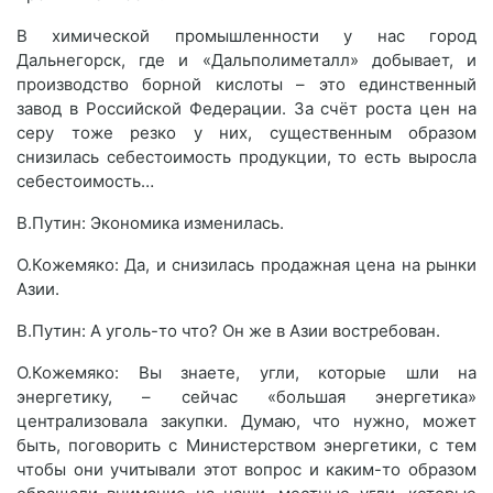
В химической промышленности у нас город
Дальнегорск, где и «Дальполиметалл» добывает, и
производство борной кислоты – это единственный
завод в Российской Федерации. За счёт роста цен на
серу тоже резко у них, существенным образом
снизилась себестоимость продукции, то есть выросла
себестоимость…
В.Путин: Экономика изменилась.
О.Кожемяко: Да, и снизилась продажная цена на рынки
Азии.
В.Путин: А уголь-то что? Он же в Азии востребован.
О.Кожемяко: Вы знаете, угли, которые шли на
энергетику, – сейчас «большая энергетика»
централизовала закупки. Думаю, что нужно, может
быть, поговорить с Министерством энергетики, с тем
чтобы они учитывали этот вопрос и каким-то образом