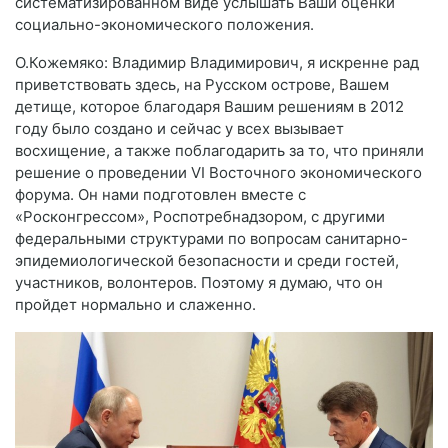
систематизированном виде услышать Ваши оценки
социально-экономического положения.
О.Кожемяко: Владимир Владимирович, я искренне рад
приветствовать здесь, на Русском острове, Вашем
детище, которое благодаря Вашим решениям в 2012
году было создано и сейчас у всех вызывает
восхищение, а также поблагодарить за то, что приняли
решение о проведении VI Восточного экономического
форума. Он нами подготовлен вместе с
«Росконгрессом», Роспотребнадзором, с другими
федеральными структурами по вопросам санитарно-
эпидемиологической безопасности и среди гостей,
участников, волонтеров. Поэтому я думаю, что он
пройдет нормально и слаженно.