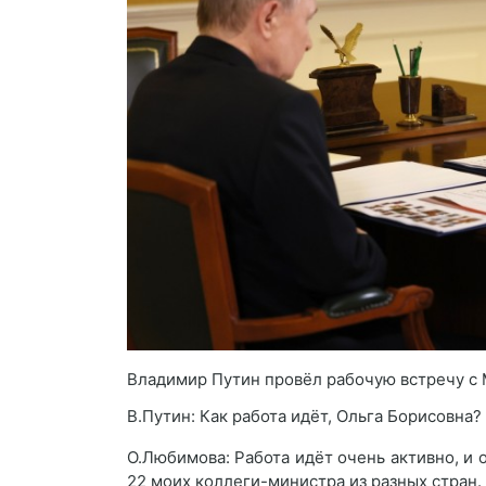
Владимир Путин провёл рабочую встречу с
В.Путин: Как работа идёт, Ольга Борисовна?
О.Любимова: Работа идёт очень активно, и о
22 моих коллеги-министра из разных стран.