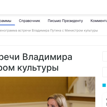
граммы
Справочник
Письмо Президенту
Коммент
енограмма встречи Владимира Путина с Министром культуры
речи Владимира
ром культуры