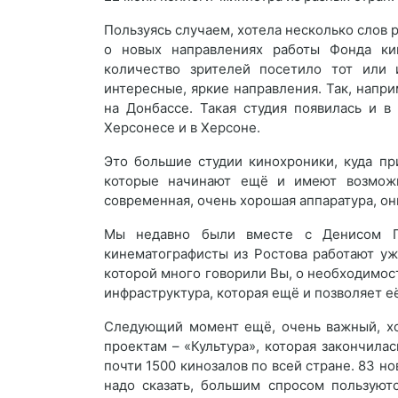
Пользуясь случаем, хотела несколько слов 
о новых направлениях работы Фонда ки
количество зрителей посетило тот или 
интересные, яркие направления. Так, напр
на Донбассе. Такая студия появилась и в
Херсонесе и в Херсоне.
Это большие студии кинохроники, куда п
которые начинают ещё и имеют возможн
современная, очень хорошая аппаратура, он
Мы недавно были вместе с Денисом П
кинематографисты из Ростова работают уж
которой много говорили Вы, о необходимост
инфраструктура, которая ещё и позволяет её
Следующий момент ещё, очень важный, хо
проектам – «Культура», которая закончилас
почти 1500 кинозалов по всей стране. 83 но
надо сказать, большим спросом пользуют