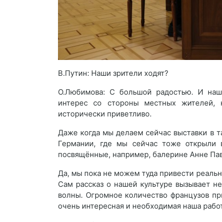
В.Путин: Наши зрители ходят?
О.Любимова: С большой радостью. И наши
интерес со стороны местных жителей, 
исторически приветливо.
Даже когда мы делаем сейчас выставки в 
Германии, где мы сейчас тоже открыли в
посвящённые, например, балерине Анне Пав
Да, мы пока не можем туда привести реаль
Сам рассказ о нашей культуре вызывает н
волны. Огромное количество французов пр
очень интересная и необходимая наша работ