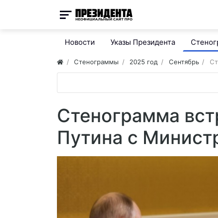
Новости
Указы Президента
Стено
Стенограммы
2025 год
Сентябрь
Ст
Стенограмма вст
Путина с Минист