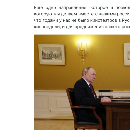
Ещё одно направление, которое я позвол
которую мы делаем вместе с нашими росси
что годами у нас не было кинотеатров в Ру
кинонедели, и для продвижения нашего рос