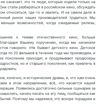
 не означает, что те люди, которые ходили только на
 Они стали разбираться в российском кино, обсуждать
сом относиться, где-то и хвалить. И на самом деле в
енный рынок наших производителей трудиться. Мы
 меньше возможностей, когда ожидаемые релизы,
ошение к темам отечественного кино, больше
 благодаря Вашему поручению, когда мы начинали
стов говорило: «Не бывает детского кино. Детское
огда по 20 фильмов в течение года мы производим, и
шее поколение приходит, и продумывают продюсеры
одростков, но и старшего поколения, как привлечь в
радовать.
ов, конечно, и исторические драмы, и, что нам очень
аем в этом направлении, всё, что касается нашей
перации. Появились достаточно сильные сценарии за
смыслить, начать писать на эту тему, пообщаться как
бытий. Поэтому мы надеемся, что вскоре порадуем и