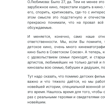
О.Любимова: Было 27, да. Тем не менее это
зарубежное кино, перестали ходить в кино.
его, спорить, критиковать, где-то с интере
этом смысле это подстегнуло и отечеств
прекрасно понимали, что на провал всё
обсуждаемые.
И меняется, конечно, само наше отн
ответственности. Мы, если Вы помните,
детское кино, очень много кинематографи
кино было в Советском Союзе». А теперь, к
с удовольствием семьи приходят, и стар
артистов, любимейших не только детей и п
кинозалы всю семью, бабушек и дедушек, по
Тут надо сказать, что помимо детских фильм
важно и что тяжело даётся, но мы работ
новейшей истории, специальной военной о
это время. Нашлось время для того, чтобы о
раз с реальными героями и свидетелями со
новейшим.