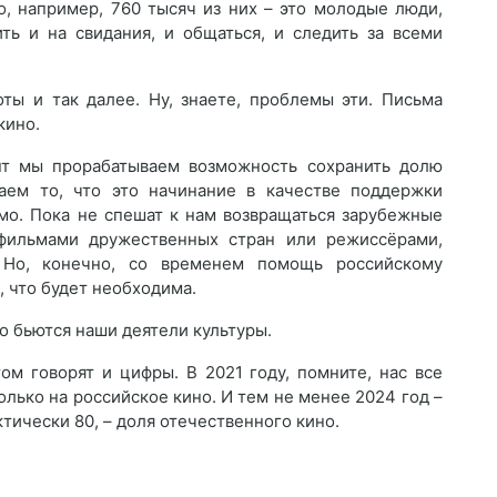
о, например, 760 тысяч из них – это молодые люди,
ть и на свидания, и общаться, и следить за всеми
оты и так далее. Ну, знаете, проблемы эти. Письма
кино.
нт мы прорабатываем возможность сохранить долю
аем то, что это начинание в качестве поддержки
мо. Пока не спешат к нам возвращаться зарубежные
фильмами дружественных стран или режиссёрами,
. Но, конечно, со временем помощь российскому
, что будет необходима.
то бьются наши деятели культуры.
ом говорят и цифры. В 2021 году, помните, нас все
олько на российское кино. И тем не менее 2024 год –
тически 80, – доля отечественного кино.