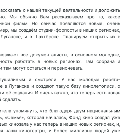
рассказать о нашей текущей деятельности и доложить
но. Мы обычно Вам рассказываем про то, какое
иной фильм. Но сейчас появляются новые, очень
имер, мы создаём студии-форпосты в наших регионах,
 Луганске, и в Шахтёрске. Планируем открыть их в
риезжают все документалисты, в основном молодые,
ость работать в новых регионах. Там собрана и
и там могут остаться и переночевать.
ушилиным и смотрели. У нас молодые ребята-
е в Луганске и создают такую базу кинолетописи, о
и её создания. И очень важно, что теперь есть новая
 сделать.
тела упомянуть, что благодаря двум национальным
ь, «Семья», которая началась, Фонд кино создал уже
вых кинозала у нас теперь в наших новых регионах, и,
ся наши кинотеатры, и более миллиона людей уже