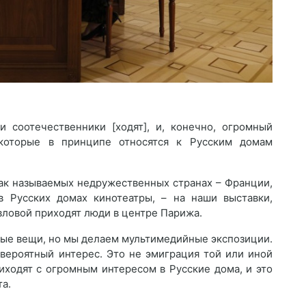
 соотечественники [ходят], и, конечно, огромный
которые в принципе относятся к Русским домам
так называемых недружественных странах – Франции,
 Русских домах кинотеатры, – на наши выставки,
ловой приходят люди в центре Парижа.
ные вещи, но мы делаем мультимедийные экспозиции.
евероятный интерес. Это не эмиграция той или иной
иходят с огромным интересом в Русские дома, и это
а.