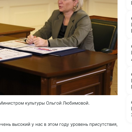
 Министром культуры Ольгой Любимовой.
чень высокий у нас в этом году уровень присутствия,