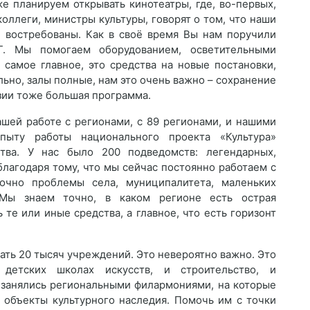
же планируем открывать кинотеатры, где, во-первых,
коллеги, министры культуры, говорят о том, что наши
и востребованы. Как в своё время Вы нам поручили
Г. Мы помогаем оборудованием, осветительными
, самое главное, это средства на новые постановки,
льно, залы полные, нам это очень важно – сохранение
зии тоже большая программа.
шей работе с регионами, с 89 регионами, и нашими
пыту работы национального проекта «Культура»
тва. У нас было 200 подведомств: легендарных,
благодаря тому, что мы сейчас постоянно работаем с
очно проблемы села, муниципалитета, маленьких
 Мы знаем точно, в каком регионе есть острая
те или иные средства, а главное, что есть горизонт
ать 20 тысяч учреждений. Это невероятно важно. Это
детских школах искусств, и строительство, и
 занялись региональными филармониями, на которые
и объекты культурного наследия. Помочь им с точки