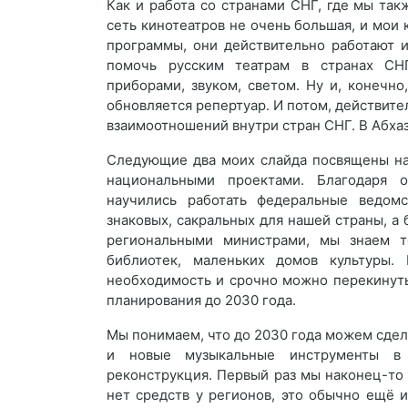
Как и работа со странами СНГ, где мы так
сеть кинотеатров не очень большая, и мои 
программы, они действительно работают 
помочь русским театрам в странах СН
приборами, звуком, светом. Ну и, конечно
обновляется репертуар. И потом, действите
взаимоотношений внутри стран СНГ. В Абха
Следующие два моих слайда посвящены на
национальными проектами. Благодаря о
научились работать федеральные ведомс
знаковых, сакральных для нашей страны, а 
региональными министрами, мы знаем т
библиотек, маленьких домов культуры.
необходимость и срочно можно перекинуть 
планирования до 2030 года.
Мы понимаем, что до 2030 года можем сдел
и новые музыкальные инструменты в 
реконструкция. Первый раз мы наконец-то
нет средств у регионов, это обычно ещё 