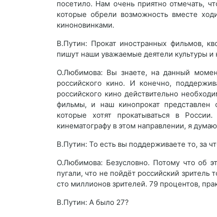
посетило. Нам очень приятно отмечать, чт
которые обрели возможность вместе ходи
киноновинками.
В.Путин: Прокат иностранных фильмов, кв
пишут наши уважаемые деятели культуры и 
О.Любимова: Вы знаете, на данный моме
российского кино. И конечно, поддержив
российского кино действительно необходи
фильмы, и наш кинопрокат представлен 
которые хотят прокатываться в России
кинематографу в этом направлении, я думаю
В.Путин: То есть вы поддерживаете то, за ч
О.Любимова: Безусловно. Потому что об эт
пугали, что не пойдёт российский зритель т
сто миллионов зрителей. 79 процентов, прак
В.Путин: А было 27?