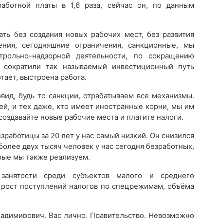
аботной платы в 1,6 раза, сейчас он, по данным
ть без создания новых рабочих мест, без развития
ения, сегодняшние ограничения, санкционные, мы
рольно-надзорной деятельности, по сокращению
ь сократили так называемый инвестиционный путь
тает, выстроена работа.
овид, будь то санкции, отрабатываем все механизмы.
ей, и тех даже, кто имеет иностранные корни, мы им
создавайте новые рабочие места и платите налоги.
зработицы за 20 лет у нас самый низкий. Он снизился
е более двух тысяч человек у нас сегодня безработных,
рые мы также реализуем.
занятости среди субъектов малого и среднего
м рост поступлений налогов по спецрежимам, объёма
ладимирович, Вас лично, Правительство. Невозможно