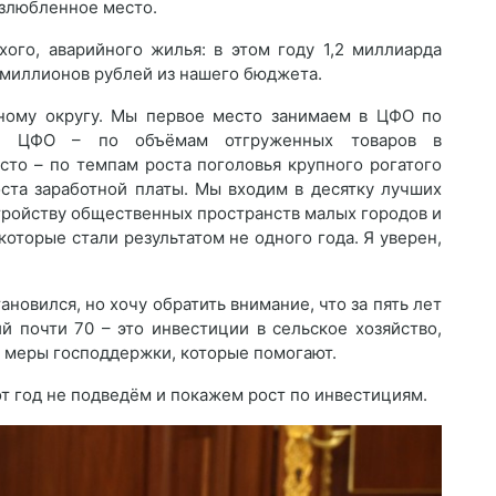
излюбленное место.
ого, аварийного жилья: в этом году 1,2 миллиарда
 миллионов рублей из нашего бюджета.
ному округу. Мы первое место занимаем в ЦФО по
 в ЦФО – по объёмам отгруженных товаров в
сто – по темпам роста поголовья крупного рогатого
оста заработной платы. Мы входим в десятку лучших
тройству общественных пространств малых городов и
которые стали результатом не одного года. Я уверен,
.
ановился, но хочу обратить внимание, что за пять лет
й почти 70 – это инвестиции в сельское хозяйство,
е меры господдержки, которые помогают.
тот год не подведём и покажем рост по инвестициям.