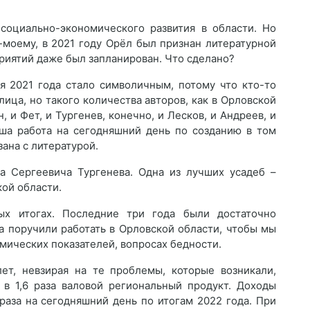
оциально-экономического развития в области. Но
о-моему, в 2021 году Орёл был признан литературной
приятий даже был запланирован. Что сделано?
ня 2021 года стало символичным, потому что кто-то
лица, но такого количества авторов, как в Орловской
, и Фет, и Тургенев, конечно, и Лесков, и Андреев, и
аша работа на сегодняшний день по созданию в том
ана с литературой.
а Сергеевича Тургенева. Одна из лучших усадеб –
кой области.
ых итогах. Последние три года были достаточно
а поручили работать в Орловской области, чтобы мы
мических показателей, вопросах бедности.
ет, невзирая на те проблемы, которые возникали,
 в 1,6 раза валовой региональный продукт. Доходы
раза на сегодняшний день по итогам 2022 года. При