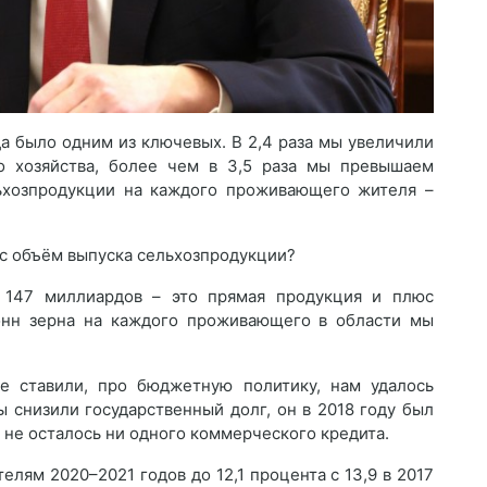
а было одним из ключевых. В 2,4 раза мы увеличили
о хозяйства, более чем в 3,5 раза мы превышаем
ьхозпродукции на каждого проживающего жителя –
ас объём выпуска сельхозпродукции?
: 147 миллиардов – это прямая продукция и плюс
онн зерна на каждого проживающего в области мы
е ставили, про бюджетную политику, нам удалось
ы снизили государственный долг, он в 2018 году был
с не осталось ни одного коммерческого кредита.
лям 2020–2021 годов до 12,1 процента с 13,9 в 2017