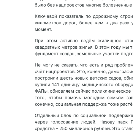
было без нацпроектов многие болезненные
Ключевой показатель по дорожному строит
километров дорог, более чем в два раза
момент.
При этом активно ведём жилищное стро
квадратных метров жилья. В этом году мы 
фундамент создан, земельные участки подг
Не могу не сказать, что есть и ряд пробл
счёт нацпроектов. Это, конечно, демографи
построили шесть новых детских садов, обно
купили 141 единицу медицинского оборудо
ФАПы, обновляем сейчас поликлиническое з
того, чтобы помочь молодым семьям заво
конечно, социальная поддержка тоже растё
Отдельный блок по социальной поддержке
через голосование людей. Назову парк 
средства – 250 миллионов рублей. Это стал