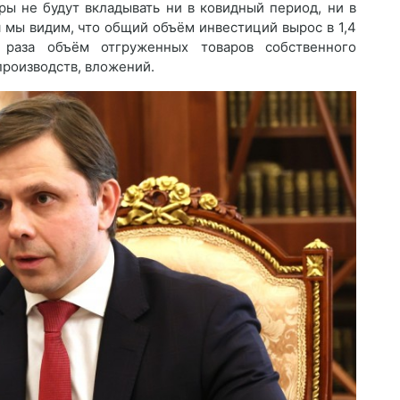
ры не будут вкладывать ни в ковидный период, ни в
 мы видим, что общий объём инвестиций вырос в 1,4
8 раза объём отгруженных товаров собственного
производств, вложений.