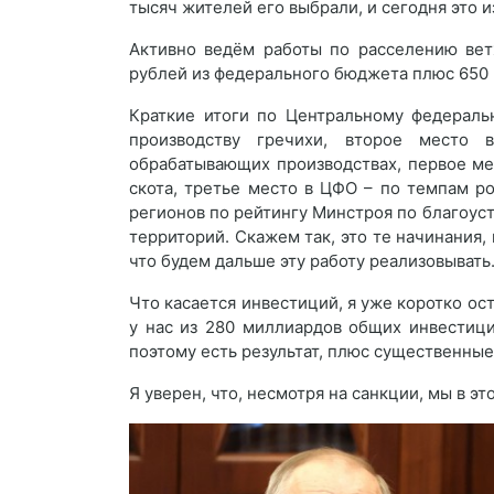
тысяч жителей его выбрали, и сегодня это 
Активно ведём работы по расселению ветх
рублей из федерального бюджета плюс 650
Краткие итоги по Центральному федераль
производству гречихи, второе место
обрабатывающих производствах, первое ме
скота, третье место в ЦФО – по темпам р
регионов по рейтингу Минстроя по благоус
территорий. Скажем так, это те начинания, 
что будем дальше эту работу реализовывать
Что касается инвестиций, я уже коротко ост
у нас из 280 миллиардов общих инвестици
поэтому есть результат, плюс существенны
Я уверен, что, несмотря на санкции, мы в э