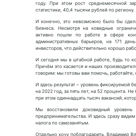
году. При этом рост среднемесячной зар
статистики, 40,4 тысячи рублей по региону.
И конечно, это невозможно было бы сдела
бизнеса. Несмотря на ковидные огранич
активно пошли по работе в сфере конт
административных барьеров, на 171 ден
инвесторов, что действительно хорошо рабо
И сегодня мы в штабной работе, будь то к
Причём это касается и наших производител
говорим: мы готовы вам помочь, работайте, 
И здесь результат – уровень фиксируемой бе
на 2022 год, за пять лет, на 52 процента. Н
при этом одиннадцать тысяч вакансий, кото
Мы восстановили доковидный уровень 
предпринимательства. И здесь сразу види
налога по самозанятым.
Отдельно хочу поблагодарить, Владимир В