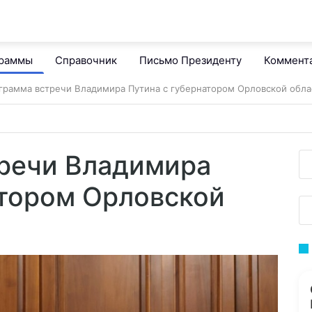
граммы
Справочник
Письмо Президенту
Коммент
грамма встречи Владимира Путина с губернатором Орловской обла
речи Владимира
атором Орловской